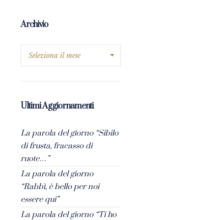
Archivio
Ultimi Aggiornamenti
La parola del giorno “Sibilo
di frusta, fracasso di
ruote…”
La parola del giorno
“Rabbì, è bello per noi
essere qui”
La parola del giorno “Ti ho