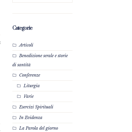
Categorie
6
Articoli
Benedizione serale e storie
di santità
Conferenze
Liturgia
Varie
Esercizi Spirituali
In Evidenza
La Parola del giorno