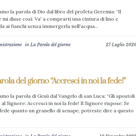
amo la parola di Dio dal libro del profeta Geremia: “Il
 mi disse così: Va' a comprarti una cintura di lino e
la ai fianchi senza immergerla nell'acqua...
istrazione
in
La Parola del giorno
27 Luglio 202
rola del giorno “Accresci in noi la fede!”
amo la parola di Gesù dal Vangelo di san Luca: “Gli apostoli
 al Signore: Accresci in noi la fede! Il Signore rispose: Se
fede quanto un granello di senape, potreste dire a questo