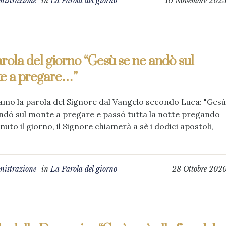
istrazione
in
La Parola del giorno
10 Novembre 202
rola del giorno “Gesù se ne andò sul
e a pregare…”
amo la parola del Signore dal Vangelo secondo Luca: "Gesù
ndò sul monte a pregare e passò tutta la notte pregando
enuto il giorno, il Signore chiamerà a sè i dodici apostoli,
istrazione
in
La Parola del giorno
28 Ottobre 202