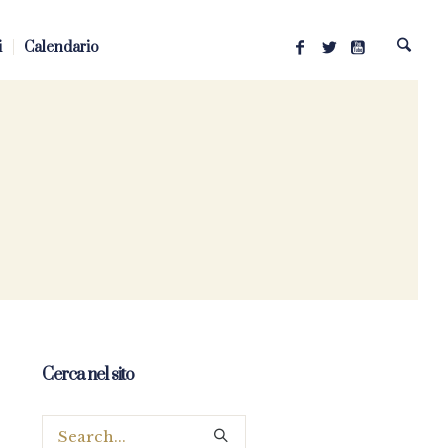
i
Calendario
Cerca nel sito