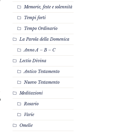
5
Memorie, feste e solennità
Tempi forti
Tempo Ordinario
La Parola della Domenica
Anno A – B – C
Lectio Divina
Antico Testamento
Nuovo Testamento
Meditazioni
0
Rosario
Varie
Omelie