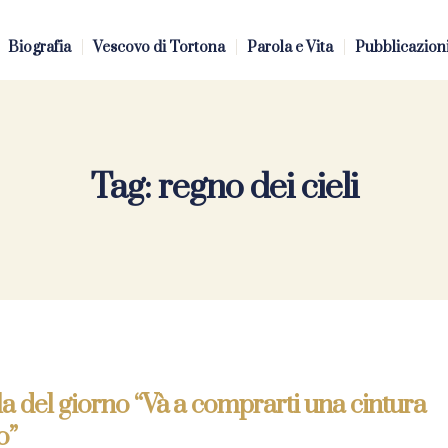
Biografia
Vescovo di Tortona
Parola e Vita
Pubblicazion
Tag:
regno dei cieli
a del giorno “Và a comprarti una cintura
o”