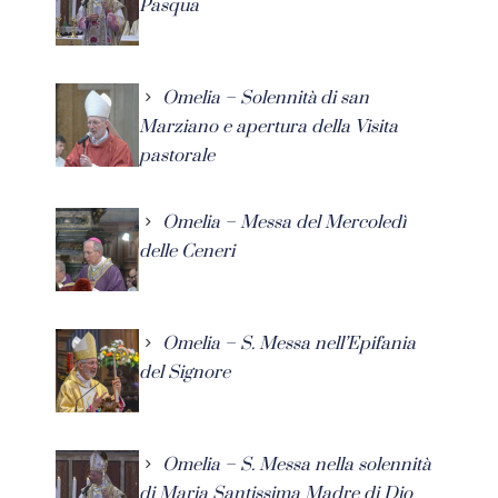
Pasqua
Omelia – Solennità di san
Marziano e apertura della Visita
pastorale
Omelia – Messa del Mercoledì
delle Ceneri
Omelia – S. Messa nell’Epifania
del Signore
Omelia – S. Messa nella solennità
di Maria Santissima Madre di Dio