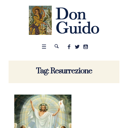
Tag:
Resurrezione