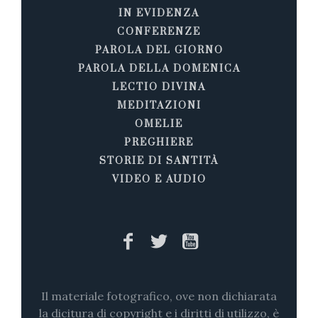
IN EVIDENZA
CONFERENZE
PAROLA DEL GIORNO
PAROLA DELLA DOMENICA
LECTIO DIVINA
MEDITAZIONI
OMELIE
PREGHIERE
STORIE DI SANTITÀ
VIDEO E AUDIO
Il materiale fotografico, ove non dichiarata
la dicitura di copyright e i diritti di utilizzo, è