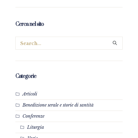
Cerca nel sito
Categorie
Articoli
Benedizione serale e storie di santità
Conferenze
Liturgia