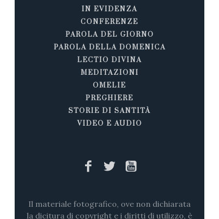
IN EVIDENZA
CONFERENZE
PAROLA DEL GIORNO
PAROLA DELLA DOMENICA
LECTIO DIVINA
MEDITAZIONI
OMELIE
PREGHIERE
STORIE DI SANTITÀ
VIDEO E AUDIO
Il materiale fotografico, ove non dichiarata
la dicitura di copyright e i diritti di utilizzo, è