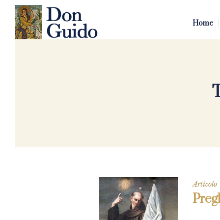
Home
Articolo
Preg