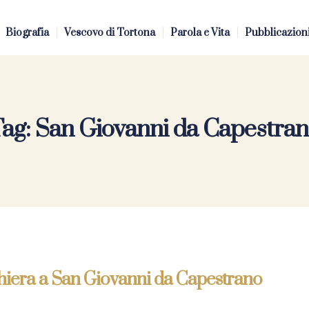
Biografia
Vescovo di Tortona
Parola e Vita
Pubblicazion
Tag:
San Giovanni da Capestra
hiera a San Giovanni da Capestrano