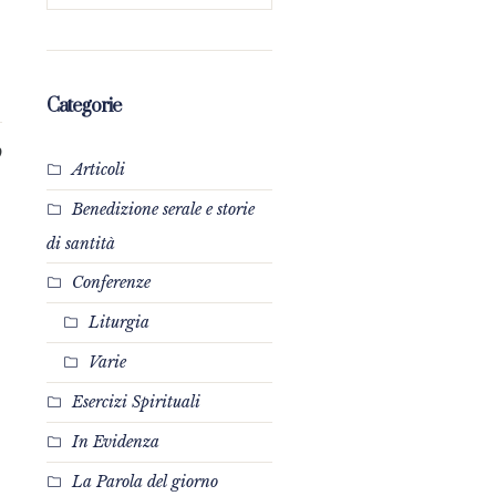
Categorie
9
Articoli
Benedizione serale e storie
di santità
Conferenze
Liturgia
Varie
Esercizi Spirituali
In Evidenza
La Parola del giorno