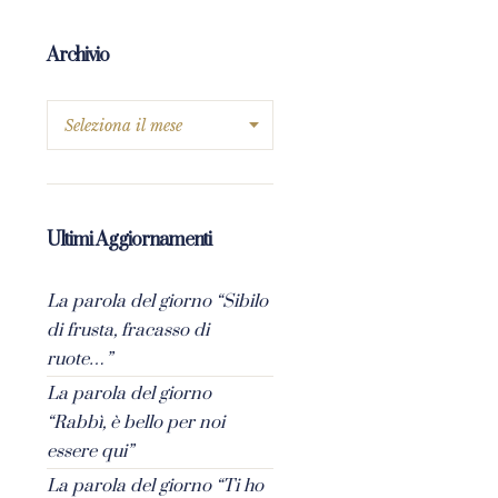
Archivio
Ultimi Aggiornamenti
La parola del giorno “Sibilo
di frusta, fracasso di
ruote…”
La parola del giorno
“Rabbì, è bello per noi
essere qui”
La parola del giorno “Ti ho