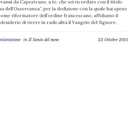
vanni da Capestrano, a te, che sei ricordato con il titolo
a dell’Osservanza”, per la dedizione con la quale hai speso
 come riformatore dell’ordine francescano, affidiamo il
desiderio di vivere in radicalità il Vangelo del Signore.
istrazione
in
Il Santo del mese
23 Ottobre 201