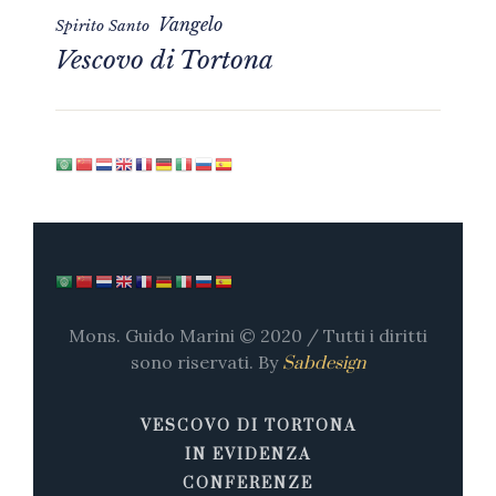
Vangelo
Spirito Santo
Vescovo di Tortona
Mons. Guido Marini © 2020 / Tutti i diritti
sono riservati. By
Sabdesign
VESCOVO DI TORTONA
IN EVIDENZA
CONFERENZE