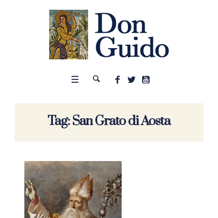
Tag:
San Grato di Aosta