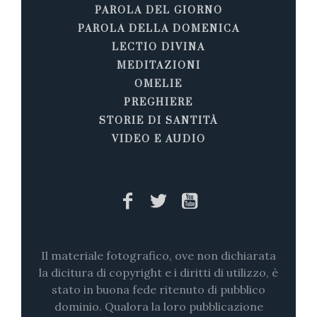
PAROLA DEL GIORNO
PAROLA DELLA DOMENICA
LECTIO DIVINA
MEDITAZIONI
OMELIE
PREGHIERE
STORIE DI SANTITÀ
VIDEO E AUDIO
Il materiale fotografico, ove non dichiarata
la dicitura di copyright e i diritti di utilizzo, è
stato in buona fede ritenuto di pubblico
dominio. Qualora la loro pubblicazione