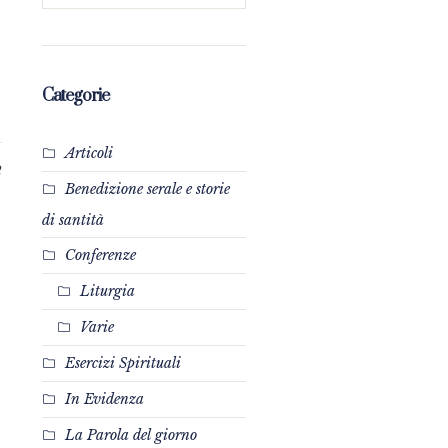
Categorie
Articoli
2
Benedizione serale e storie
di santità
Conferenze
Liturgia
Varie
Esercizi Spirituali
In Evidenza
La Parola del giorno