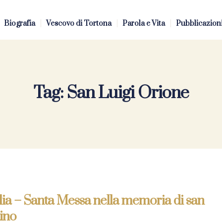
Biografia
Vescovo di Tortona
Parola e Vita
Pubblicazion
Tag:
San Luigi Orione
ia – Santa Messa nella memoria di san
ino