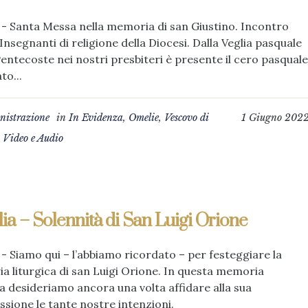
- Santa Messa nella memoria di san Giustino. Incontro
 Insegnanti di religione della Diocesi. Dalla Veglia pasquale
Pentecoste nei nostri presbiteri è presente il cero pasquale
to...
istrazione
in
In Evidenza
,
Omelie
,
Vescovo di
1 Giugno 202
,
Video e Audio
a – Solennità di San Luigi Orione
- Siamo qui – l’abbiamo ricordato – per festeggiare la
 liturgica di san Luigi Orione. In questa memoria
ca desideriamo ancora una volta affidare alla sua
ssione le tante nostre intenzioni.