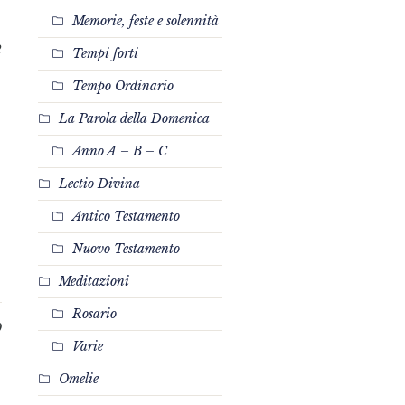
Memorie, feste e solennità
2
Tempi forti
Tempo Ordinario
La Parola della Domenica
Anno A – B – C
Lectio Divina
Antico Testamento
Nuovo Testamento
Meditazioni
Rosario
0
Varie
Omelie