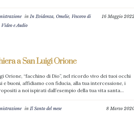
istrazione
in
In Evidenza
,
Omelie
,
Vescovo di
16 Maggio 202
,
Video e Audio
iera a San Luigi Orione
gi Orione, “facchino di Dio”, nel ricordo vivo dei tuoi occhi
i e buoni, affidiamo con fiducia, alla tua intercessione, i
ropositi a noi ispirati dall’esempio della tua vita santa...
istrazione
in
Il Santo del mese
8 Marzo 202