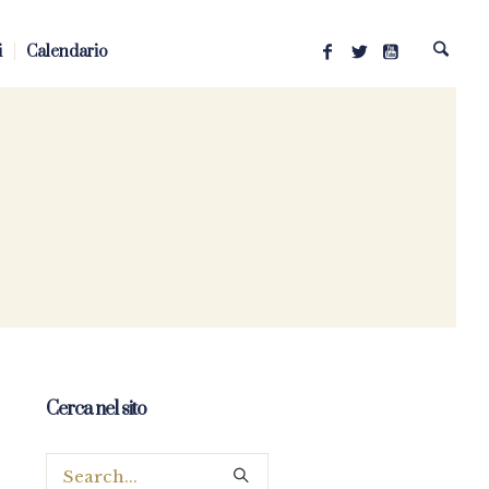
i
Calendario
Cerca nel sito