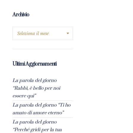
Archivio
Ultimi Aggiornamenti
La parola del giorno
“Rabbì, è bello per noi
essere qui”
La parola del giorno “Ti ho
amato di amore eterno”
La parola del giorno
“Perché gridi per la tua