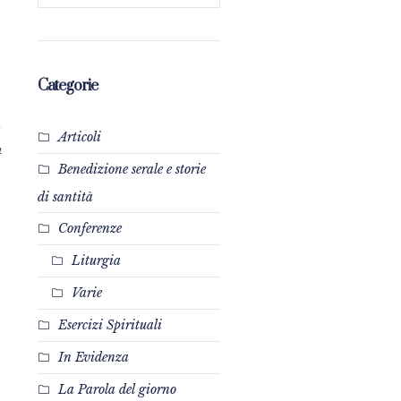
Categorie
Articoli
4
Benedizione serale e storie
di santità
Conferenze
Liturgia
Varie
Esercizi Spirituali
In Evidenza
La Parola del giorno