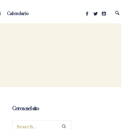
i
Calendario
Cerca nel sito