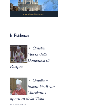
In Evidenza
Omelia –
Messa della
Domenica di
Pasqua
Omelia –
Solennità di san
Marziano e
apertura della Visita
pastorale