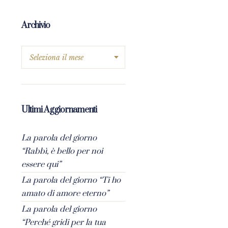
Archivio
Ultimi Aggiornamenti
La parola del giorno
“Rabbì, è bello per noi
essere qui”
La parola del giorno “Ti ho
amato di amore eterno”
La parola del giorno
“Perché gridi per la tua