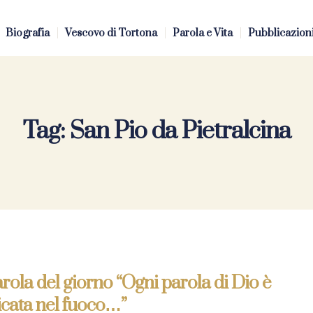
Biografia
Vescovo di Tortona
Parola e Vita
Pubblicazion
Tag:
San Pio da Pietralcina
rola del giorno “Ogni parola di Dio è
icata nel fuoco…”