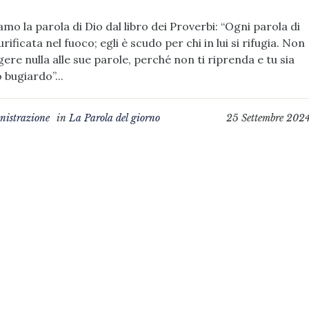
amo la parola di Dio dal libro dei Proverbi: “Ogni parola di
urificata nel fuoco; egli è scudo per chi in lui si rifugia. Non
ere nulla alle sue parole, perché non ti riprenda e tu sia
 bugiardo”...
istrazione
in
La Parola del giorno
25 Settembre 202