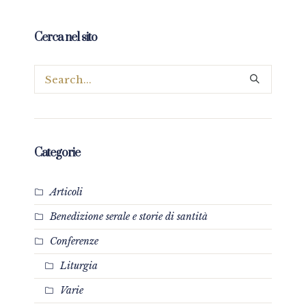
Cerca nel sito
Categorie
Articoli
Benedizione serale e storie di santità
Conferenze
Liturgia
Varie