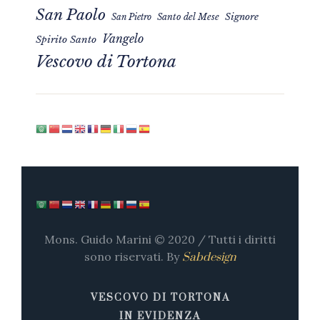
San Paolo
Signore
San Pietro
Santo del Mese
Vangelo
Spirito Santo
Vescovo di Tortona
Mons. Guido Marini © 2020 / Tutti i diritti
sono riservati. By
Sabdesign
VESCOVO DI TORTONA
IN EVIDENZA