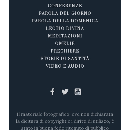
CONFERENZE
PAROLA DEL GIORNO
PAROLA DELLA DOMENICA
LECTIO DIVINA
MEDITAZIONI
OMELIE
PREGHIERE
STORIE DI SANTITÀ
VIDEO E AUDIO
Il materiale fotografico, ove non dichiarata
la dicitura di copyright e i diritti di utilizzo, è
stato in buona fede ritenuto di pubblico