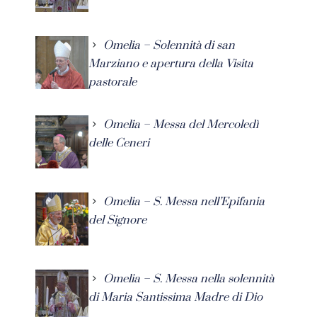
Omelia – Solennità di san
Marziano e apertura della Visita
pastorale
Omelia – Messa del Mercoledì
delle Ceneri
Omelia – S. Messa nell’Epifania
del Signore
Omelia – S. Messa nella solennità
di Maria Santissima Madre di Dio