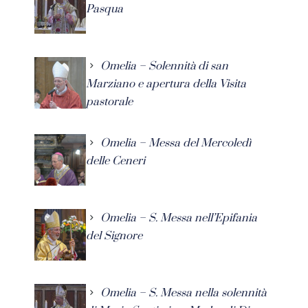
Pasqua
Omelia – Solennità di san
Marziano e apertura della Visita
pastorale
Omelia – Messa del Mercoledì
delle Ceneri
Omelia – S. Messa nell’Epifania
del Signore
Omelia – S. Messa nella solennità