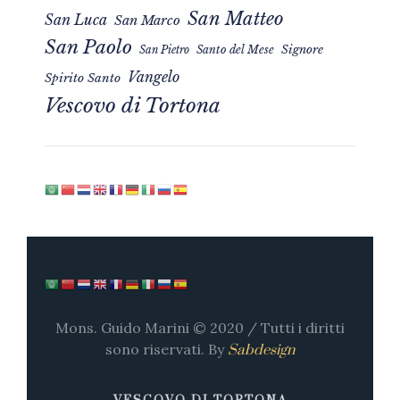
San Matteo
San Luca
San Marco
San Paolo
Signore
San Pietro
Santo del Mese
Vangelo
Spirito Santo
Vescovo di Tortona
Mons. Guido Marini © 2020 / Tutti i diritti
sono riservati. By
Sabdesign