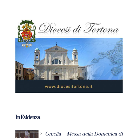
In Evidenza
Omelia – Messa della Domenica di