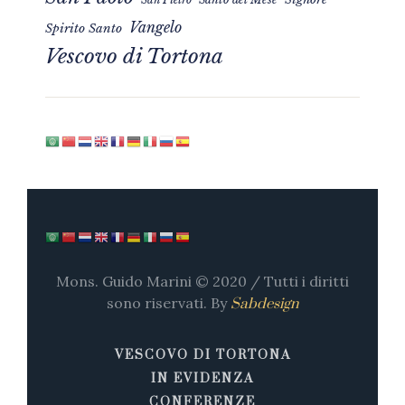
Vangelo
Spirito Santo
Vescovo di Tortona
Mons. Guido Marini © 2020 / Tutti i diritti
sono riservati. By
Sabdesign
VESCOVO DI TORTONA
IN EVIDENZA
CONFERENZE