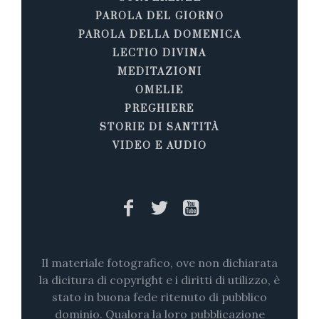
PAROLA DEL GIORNO
PAROLA DELLA DOMENICA
LECTIO DIVINA
MEDITAZIONI
OMELIE
PREGHIERE
STORIE DI SANTITÀ
VIDEO E AUDIO
Il materiale fotografico, ove non dichiarata
la dicitura di copyright e i diritti di utilizzo, è
stato in buona fede ritenuto di pubblico
dominio. Qualora la loro pubblicazione