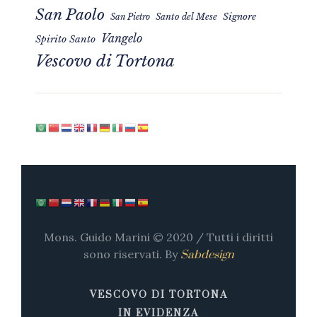
San Paolo
Signore
San Pietro
Santo del Mese
Vangelo
Spirito Santo
Vescovo di Tortona
Mons. Guido Marini © 2020 / Tutti i diritti
sono riservati. By
Sabdesign
VESCOVO DI TORTONA
IN EVIDENZA