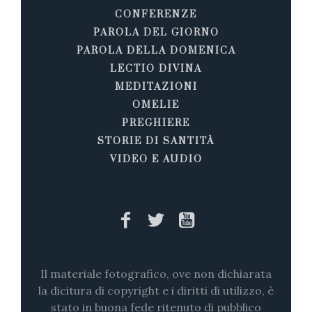
CONFERENZE
PAROLA DEL GIORNO
PAROLA DELLA DOMENICA
LECTIO DIVINA
MEDITAZIONI
OMELIE
PREGHIERE
STORIE DI SANTITÀ
VIDEO E AUDIO
Il materiale fotografico, ove non dichiarata
la dicitura di copyright e i diritti di utilizzo, è
stato in buona fede ritenuto di pubblico