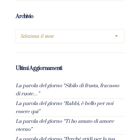
Archivio
Ultimi Aggiornamenti
La parola del giorno “Sibilo di frusta, fracasso
di ruote…”
La parola del giorno “Rabbì, è bello per noi
essere qui”
La parola del giorno “Ti ho amato di amore
eterno”
La parola del giorno “Perché gridi per la tua