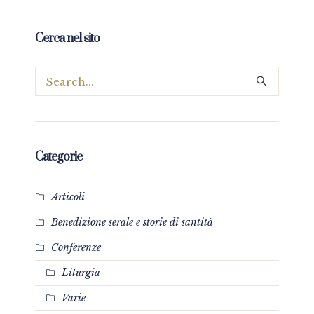
Cerca nel sito
Categorie
Articoli
Benedizione serale e storie di santità
Conferenze
Liturgia
Varie