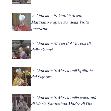
Omelia – Solennità di san
Marziano e apertura della Visita
pastorale
Omelia – Messa del Mercoledì
delle Ceneri
Omelia – S. Messa nell’Epifania
del Signore
Omelia – S. Messa nella solennità
di Maria Santissima Madre di Dio