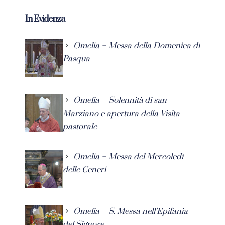
In Evidenza
Omelia – Messa della Domenica di
Pasqua
Omelia – Solennità di san
Marziano e apertura della Visita
pastorale
Omelia – Messa del Mercoledì
delle Ceneri
Omelia – S. Messa nell’Epifania
del Signore