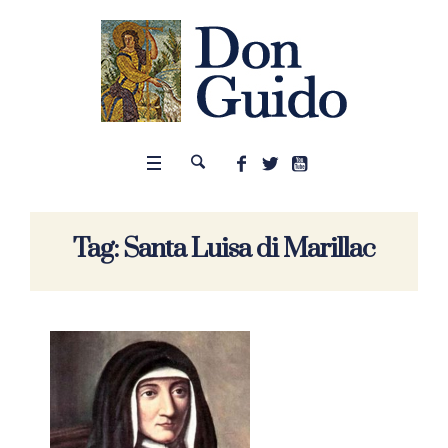
Tag:
Santa Luisa di Marillac