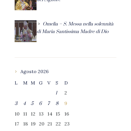
Omelia – S. Messa nella solennità
di Maria Santissima Madre di Dio
Agosto 2026
L
M
M
G
V
S
D
2
1
9
3
4
5
6
7
8
10
11
12
13
14
15
16
17
18
19
20
21
22
23