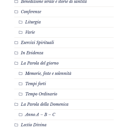
Benedizione serale e storie di santità
Conferenze
Liturgia
Varie
Esercizi Spirituali
In Evidenza
La Parola del giorno
Memorie, feste e solennità
Tempi forti
Tempo Ordinario
La Parola della Domenica
Anno A – B – C
Lectio Divina