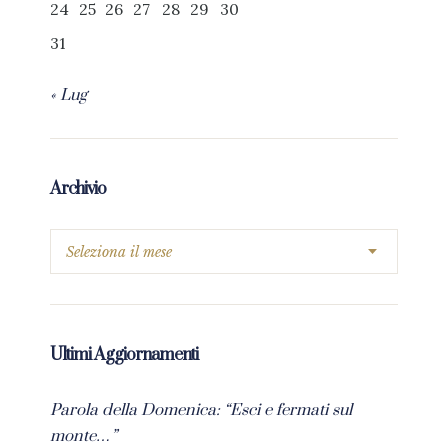
24
25
26
27
28
29
30
31
« Lug
Archivio
Ultimi Aggiornamenti
Parola della Domenica: “Esci e fermati sul
monte…”