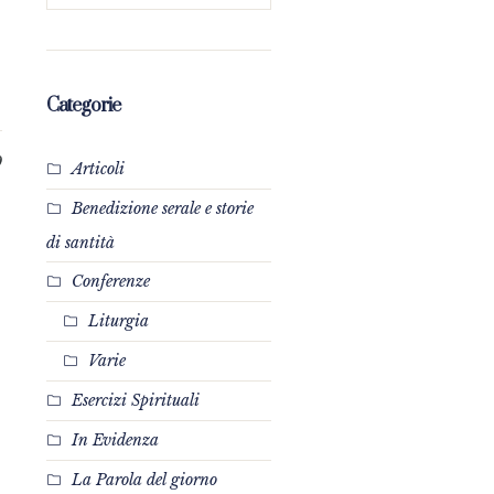
Categorie
0
Articoli
Benedizione serale e storie
di santità
Conferenze
Liturgia
Varie
Esercizi Spirituali
In Evidenza
La Parola del giorno