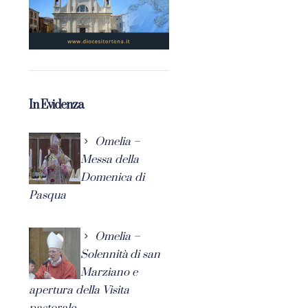
In Evidenza
Omelia –
Messa della
Domenica di
Pasqua
Omelia –
Solennità di san
Marziano e
apertura della Visita
pastorale