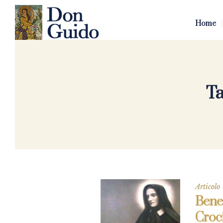
Home
Ta
Articolo
Bened
Croci