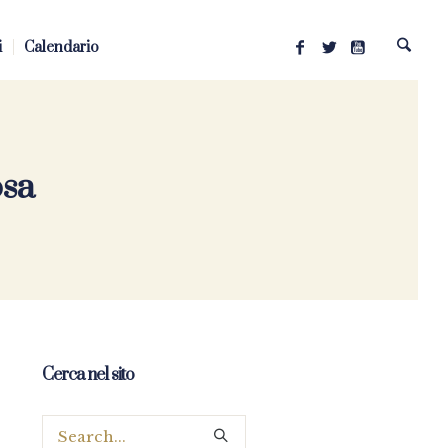
i
Calendario
osa
Cerca nel sito