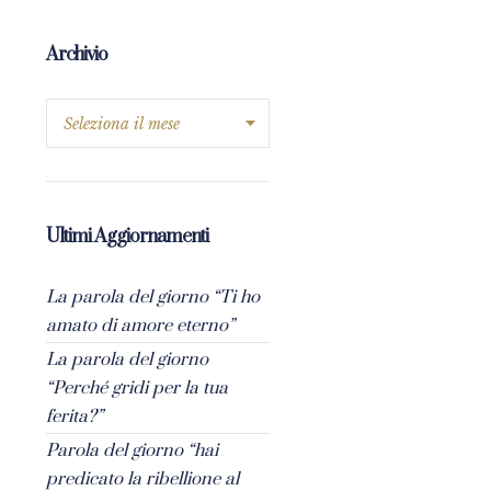
Archivio
Ultimi Aggiornamenti
La parola del giorno “Ti ho
amato di amore eterno”
La parola del giorno
“Perché gridi per la tua
ferita?”
Parola del giorno “hai
predicato la ribellione al