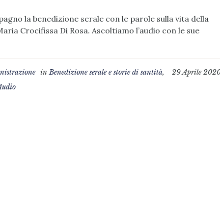
gno la benedizione serale con le parole sulla vita della
aria Crocifissa Di Rosa. Ascoltiamo l’audio con le sue
istrazione
in
Benedizione serale e storie di santità
,
29 Aprile 202
Audio