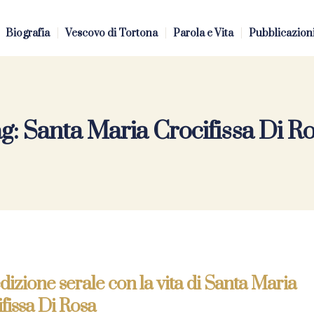
Biografia
Vescovo di Tortona
Parola e Vita
Pubblicazion
g:
Santa Maria Crocifissa Di R
izione serale con la vita di Santa Maria
fissa Di Rosa