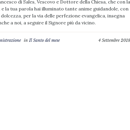
ncesco di Sales, Vescovo e Dottore della Chiesa, che con l
a e la tua parola hai illuminato tante anime guidandole, con
 dolcezza, per la via delle perfezione evangelica, insegna
nche a noi, a seguire il Signore più da vicino.
istrazione
in
Il Santo del mese
4 Settembre 201