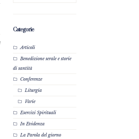
a
Categorie
8
Articoli
Benedizione serale e storie
di santità
Conferenze
Liturgia
Varie
Esercizi Spirituali
In Evidenza
La Parola del giorno