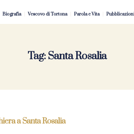
Biografia
Vescovo di Tortona
Parola e Vita
Pubblicazion
Tag:
Santa Rosalia
iera a Santa Rosalia