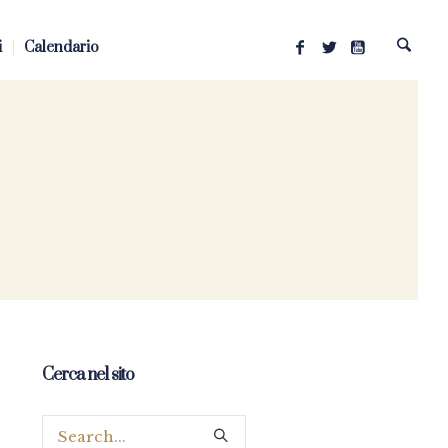
i
Calendario
Cerca nel sito