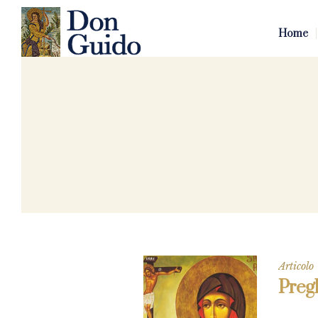
Home
Articolo
Pregh