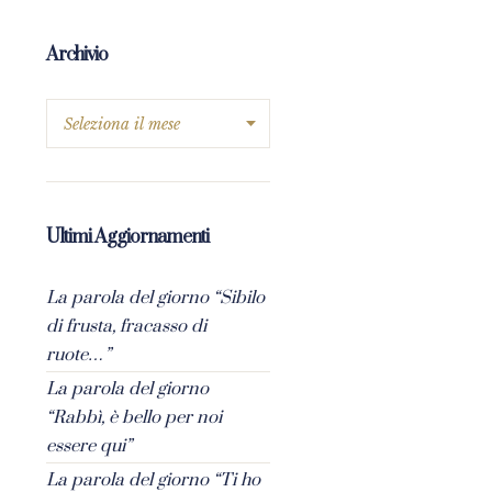
Archivio
Ultimi Aggiornamenti
La parola del giorno “Sibilo
di frusta, fracasso di
ruote…”
La parola del giorno
“Rabbì, è bello per noi
essere qui”
La parola del giorno “Ti ho