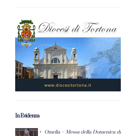
In Evidenza
Omelia – Messa della Domenica di