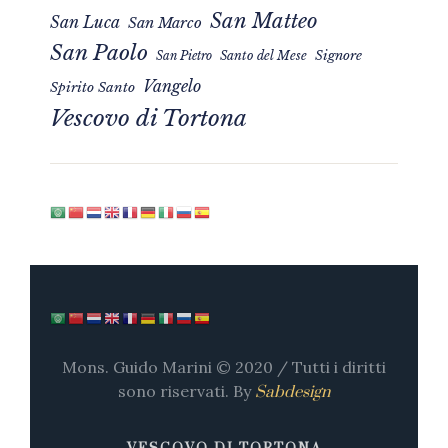
San Matteo
San Luca
San Marco
San Paolo
Signore
San Pietro
Santo del Mese
Vangelo
Spirito Santo
Vescovo di Tortona
Mons. Guido Marini © 2020 / Tutti i diritti
sono riservati. By
Sabdesign