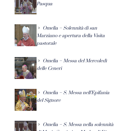
Pasqua
Omelia – Solennità di san
Marziano e apertura della Visita
pastorale
Omelia – Messa del Mercoledì
delle Ceneri
Omelia – S. Messa nell’Epifania
del Signore
Omelia – S. Messa nella solennità