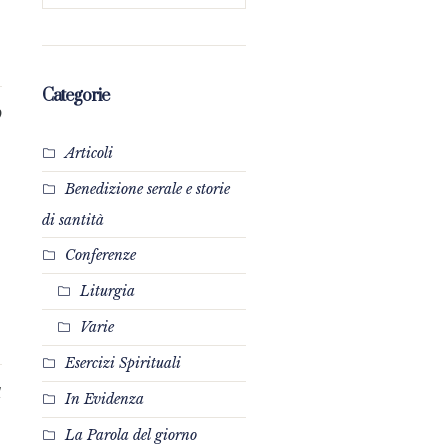
Categorie
9
Articoli
Benedizione serale e storie
di santità
Conferenze
Liturgia
Varie
Esercizi Spirituali
1
In Evidenza
La Parola del giorno