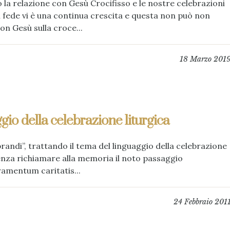
lio la relazione con Gesù Crocifisso e le nostre celebrazioni
di fede vi è una continua crescita e questa non può non
on Gesù sulla croce...
18 Marzo 201
gio della celebrazione liturgica
brandi”, trattando il tema del linguaggio della celebrazione
 senza richiamare alla memoria il noto passaggio
ramentum caritatis...
24 Febbraio 201