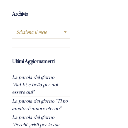
Archivio
Ultimi Aggiornamenti
La parola del giorno
“Rabbì, è bello per noi
essere qui”
La parola del giorno “Ti ho
amato di amore eterno”
La parola del giorno
“Perché gridi per la tua