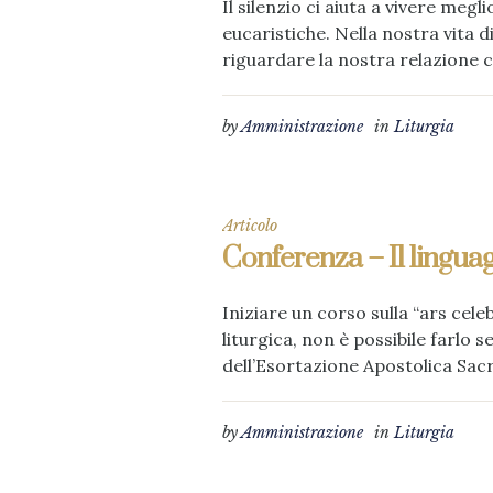
Il silenzio ci aiuta a vivere meg
eucaristiche. Nella nostra vita 
riguardare la nostra relazione c
by
Amministrazione
in
Liturgia
Articolo
Conferenza – Il linguag
Iniziare un corso sulla “ars cele
liturgica, non è possibile farlo
dell’Esortazione Apostolica Sac
by
Amministrazione
in
Liturgia