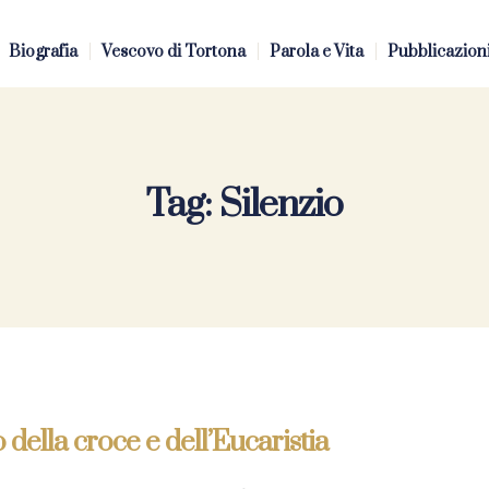
Biografia
Vescovo di Tortona
Parola e Vita
Pubblicazion
Tag:
Silenzio
 della croce e dell’Eucaristia