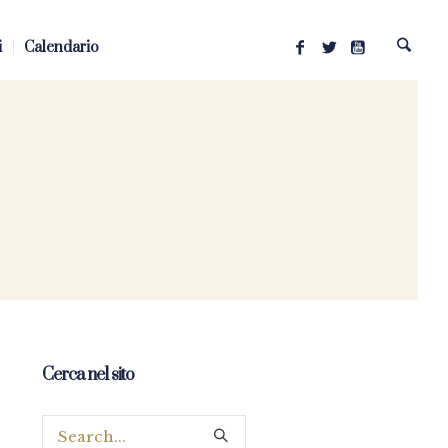
i
Calendario
Cerca nel sito