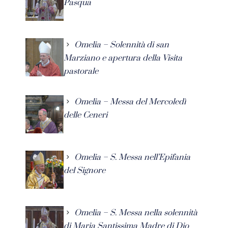
Pasqua
Omelia – Solennità di san
Marziano e apertura della Visita
pastorale
Omelia – Messa del Mercoledì
delle Ceneri
Omelia – S. Messa nell’Epifania
del Signore
Omelia – S. Messa nella solennità
di Maria Santissima Madre di Dio