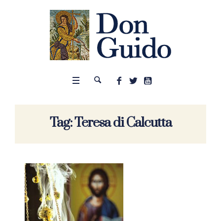
Tag:
Teresa di Calcutta