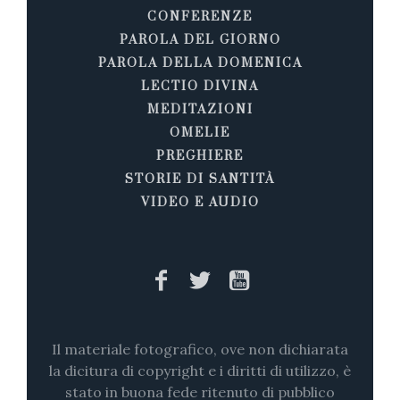
CONFERENZE
PAROLA DEL GIORNO
PAROLA DELLA DOMENICA
LECTIO DIVINA
MEDITAZIONI
OMELIE
PREGHIERE
STORIE DI SANTITÀ
VIDEO E AUDIO
Il materiale fotografico, ove non dichiarata
la dicitura di copyright e i diritti di utilizzo, è
stato in buona fede ritenuto di pubblico