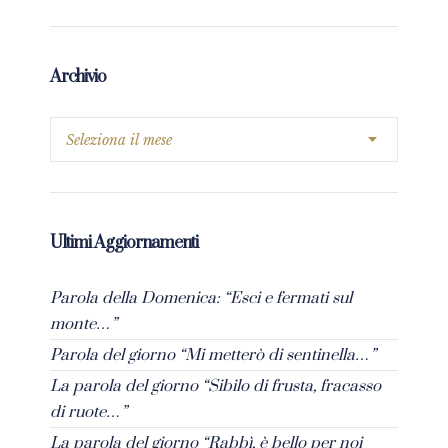
Archivio
Ultimi Aggiornamenti
Parola della Domenica: “Esci e fermati sul
monte…”
Parola del giorno “Mi metterò di sentinella…”
La parola del giorno “Sibilo di frusta, fracasso
di ruote…”
La parola del giorno “Rabbì, è bello per noi