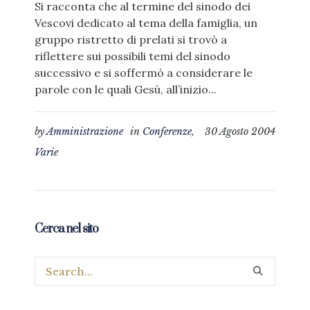
Si racconta che al termine del sinodo dei
Vescovi dedicato al tema della famiglia, un
gruppo ristretto di prelati si trovò a
riflettere sui possibili temi del sinodo
successivo e si soffermò a considerare le
parole con le quali Gesù, all’inizio...
by
Amministrazione
in
Conferenze
,
30 Agosto 2004
Varie
Cerca nel sito