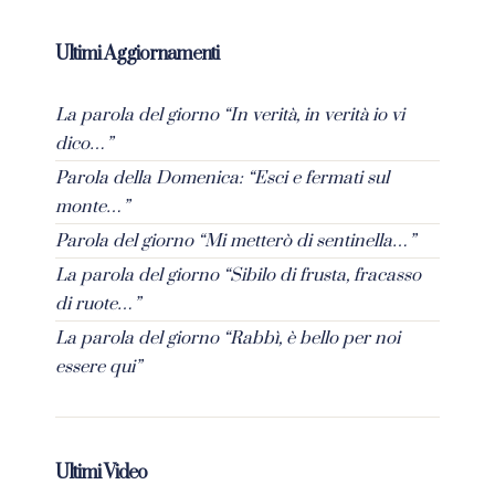
Ultimi Aggiornamenti
La parola del giorno “In verità, in verità io vi
dico…”
Parola della Domenica: “Esci e fermati sul
monte…”
Parola del giorno “Mi metterò di sentinella…”
La parola del giorno “Sibilo di frusta, fracasso
di ruote…”
La parola del giorno “Rabbì, è bello per noi
essere qui”
Ultimi Video