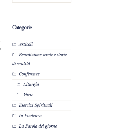
o
Categorie
Articoli
0
Benedizione serale e storie
di santità
Conferenze
Liturgia
Varie
Esercizi Spirituali
In Evidenza
La Parola del giorno