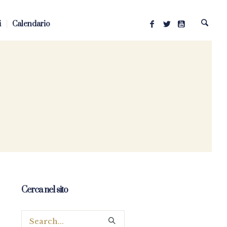
i
Calendario
Cerca nel sito