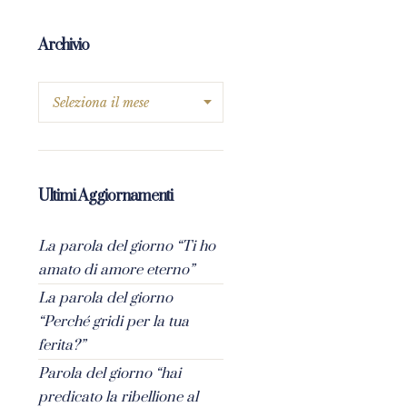
Archivio
Ultimi Aggiornamenti
La parola del giorno “Ti ho
amato di amore eterno”
La parola del giorno
“Perché gridi per la tua
ferita?”
Parola del giorno “hai
predicato la ribellione al