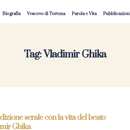
Biografia
Vescovo di Tortona
Parola e Vita
Pubblicazion
Tag:
Vladimir Ghika
izione serale con la vita del beato
imir Ghika