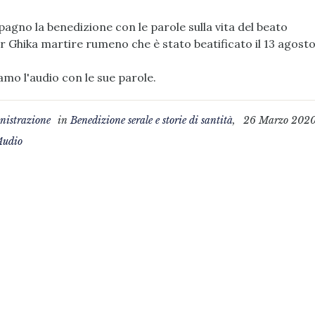
gno la benedizione con le parole sulla vita del beato
r Ghika martire rumeno che è stato beatificato il 13 agost
amo l'audio con le sue parole.
istrazione
in
Benedizione serale e storie di santità
,
26 Marzo 202
Audio