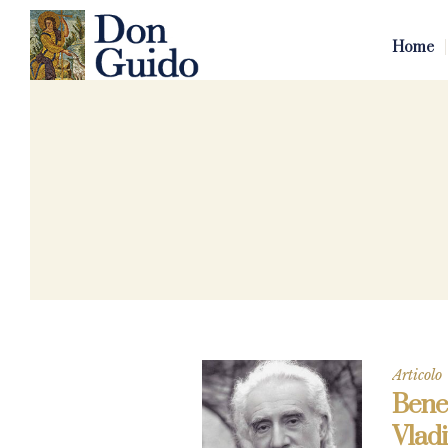
Home
Articolo
Bened
Vlad