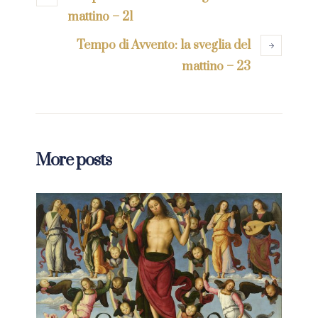
mattino – 21
Tempo di Avvento: la sveglia del
mattino – 23
More posts