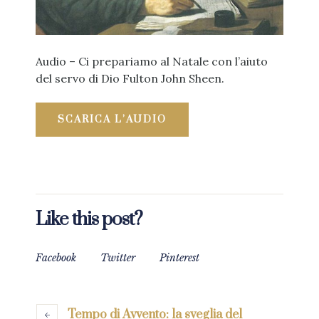
Audio – Ci prepariamo al Natale con l’aiuto
del servo di Dio Fulton John Sheen.
SCARICA L’AUDIO
Like this post?
Facebook
Twitter
Pinterest
Tempo di Avvento: la sveglia del