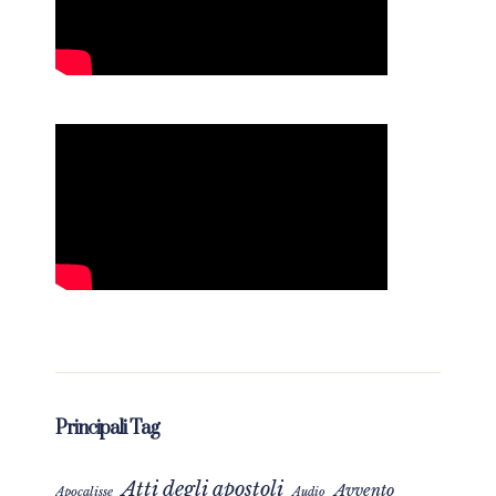
Principali Tag
Atti degli apostoli
Avvento
Apocalisse
Audio