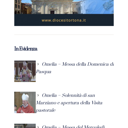
In Evidenza
Omelia – Messa della Domenica di
Pasqua
Omelia – Solennità di san
Marziano e apertura della Visita
pastorale
Omelia – Messa del Mercoledì