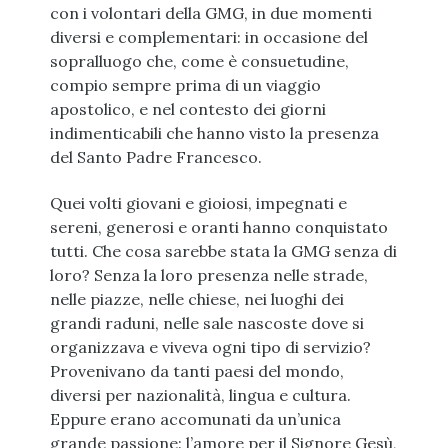
con i volontari della GMG, in due momenti
diversi e complementari: in occasione del
sopralluogo che, come è consuetudine,
compio sempre prima di un viaggio
apostolico, e nel contesto dei giorni
indimenticabili che hanno visto la presenza
del Santo Padre Francesco.
Quei volti giovani e gioiosi, impegnati e
sereni, generosi e oranti hanno conquistato
tutti. Che cosa sarebbe stata la GMG senza di
loro? Senza la loro presenza nelle strade,
nelle piazze, nelle chiese, nei luoghi dei
grandi raduni, nelle sale nascoste dove si
organizzava e viveva ogni tipo di servizio?
Provenivano da tanti paesi del mondo,
diversi per nazionalità, lingua e cultura.
Eppure erano accomunati da un’unica
grande passione: l’amore per il Signore Gesù,