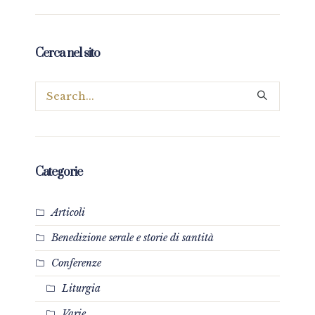
Cerca nel sito
Categorie
Articoli
Benedizione serale e storie di santità
Conferenze
Liturgia
Varie