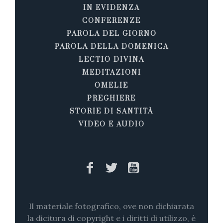
IN EVIDENZA
CONFERENZE
PAROLA DEL GIORNO
PAROLA DELLA DOMENICA
LECTIO DIVINA
MEDITAZIONI
OMELIE
PREGHIERE
STORIE DI SANTITÀ
VIDEO E AUDIO
Il materiale fotografico, ove non dichiarata
la dicitura di copyright e i diritti di utilizzo, è