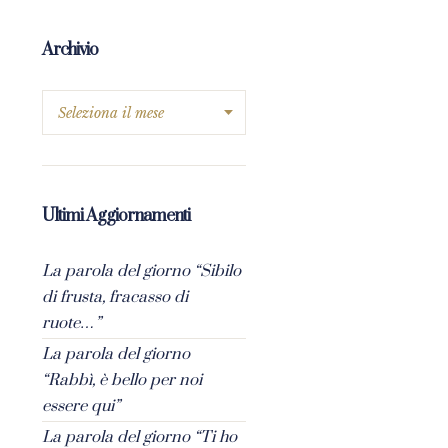
Archivio
Ultimi Aggiornamenti
La parola del giorno “Sibilo
di frusta, fracasso di
ruote…”
La parola del giorno
“Rabbì, è bello per noi
essere qui”
La parola del giorno “Ti ho