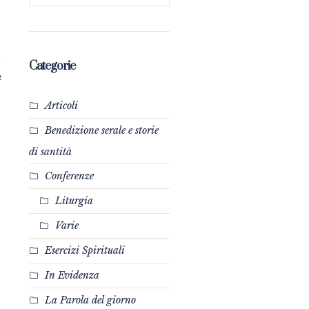
Categorie
4
Articoli
Benedizione serale e storie
di santità
Conferenze
Liturgia
Varie
Esercizi Spirituali
In Evidenza
La Parola del giorno