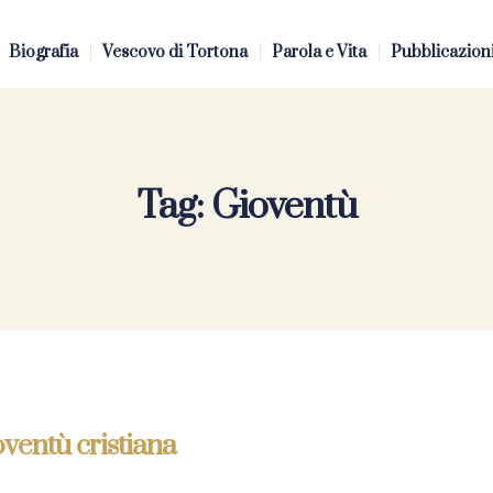
Biografia
Vescovo di Tortona
Parola e Vita
Pubblicazion
Tag:
Gioventù
oventù cristiana