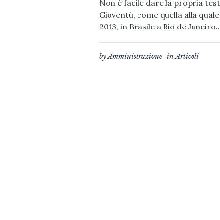
Non è facile dare la propria te
Gioventù, come quella alla quale
2013, in Brasile a Rio de Janeiro..
by
Amministrazione
in
Articoli