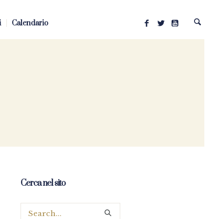
i
Calendario
Cerca nel sito