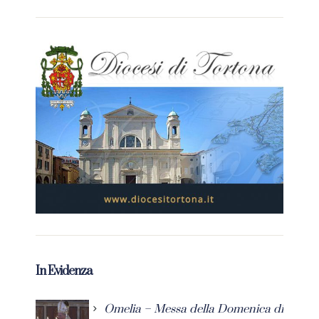
In Evidenza
Omelia – Messa della Domenica di