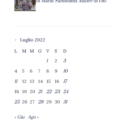
di Maria Santissima Madre di Dio
Luglio 2022
L
M
M
G
V
S
D
2
1
3
4
5
6
7
8
9
10
12
13
14
15
16
11
17
18
19
20
21
22
23
24
26
27
29
30
25
28
31
« Giu
Ago »