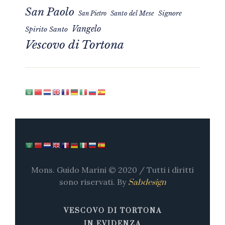
San Paolo
Signore
San Pietro
Santo del Mese
Vangelo
Spirito Santo
Vescovo di Tortona
Mons. Guido Marini © 2020 / Tutti i diritti
sono riservati. By
Sabdesign
VESCOVO DI TORTONA
IN EVIDENZA