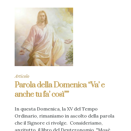
Articolo
Parola della Domenica “Va’ e
anche tu fa’ così””
In questa Domenica, la XV del Tempo
Ordinario, rimaniamo in ascolto della parola
che il Signore ci rivolge. Consideriamo,
anzitutto, il libro del Deuteronomio. "Mosè