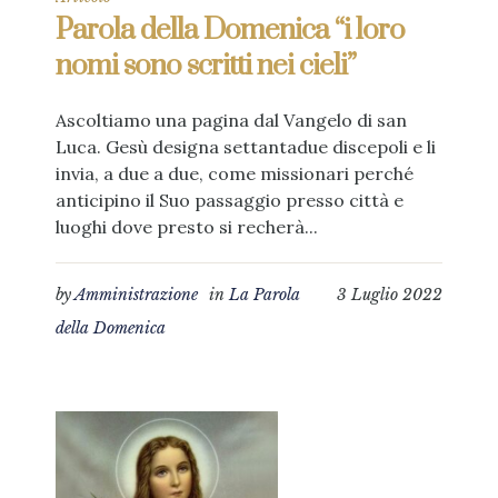
Parola della Domenica “i loro
nomi sono scritti nei cieli”
Ascoltiamo una pagina dal Vangelo di san
Luca. Gesù designa settantadue discepoli e li
invia, a due a due, come missionari perché
anticipino il Suo passaggio presso città e
luoghi dove presto si recherà...
by
Amministrazione
in
La Parola
3 Luglio 2022
della Domenica