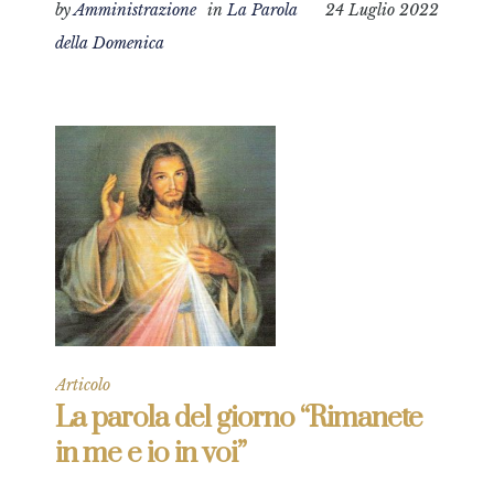
by
Amministrazione
in
La Parola
24 Luglio 2022
della Domenica
Articolo
La parola del giorno “Rimanete
in me e io in voi”