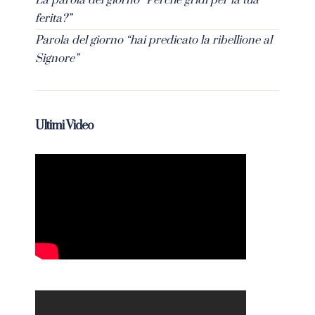
La parola del giorno “Perché gridi per la tua
ferita?”
Parola del giorno “hai predicato la ribellione al
Signore”
Ultimi Video