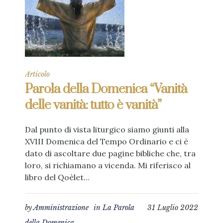
Articolo
Parola della Domenica “Vanità
delle vanità: tutto è vanità”
Dal punto di vista liturgico siamo giunti alla
XVIII Domenica del Tempo Ordinario e ci è
dato di ascoltare due pagine bibliche che, tra
loro, si richiamano a vicenda. Mi riferisco al
libro del Qoèlet...
by
Amministrazione
in
La Parola
31 Luglio 2022
della Domenica