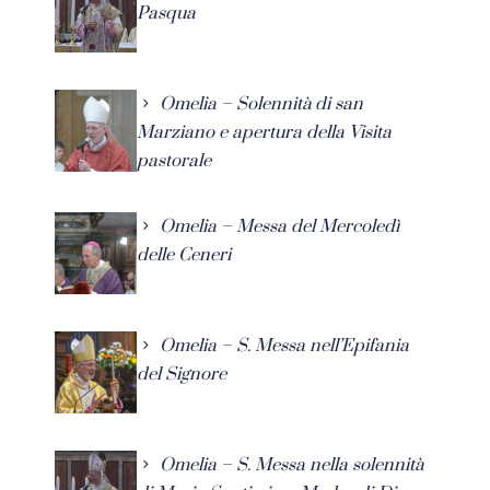
Pasqua
Omelia – Solennità di san
Marziano e apertura della Visita
pastorale
Omelia – Messa del Mercoledì
delle Ceneri
Omelia – S. Messa nell’Epifania
del Signore
Omelia – S. Messa nella solennità