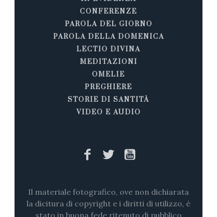
CONFERENZE
PAROLA DEL GIORNO
PAROLA DELLA DOMENICA
LECTIO DIVINA
MEDITAZIONI
OMELIE
PREGHIERE
STORIE DI SANTITÀ
VIDEO E AUDIO
Il materiale fotografico, ove non dichiarata
la dicitura di copyright e i diritti di utilizzo, è
stato in buona fede ritenuto di pubblico