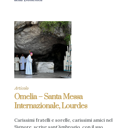
Articolo
Omelia – Santa Messa
Internazionale, Lourdes
Carissimi fratelli e sorelle, carissimi amici nel
Signore, scrive sant’Ambrogio, con il suo