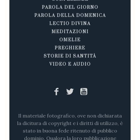
PAROLA DEL GIORNO
PAROLA DELLA DOMENICA
LECTIO DIVINA
MEDITAZIONI
OMELIE
PREGHIERE
STORIE DI SANTITÀ
VIDEO E AUDIO
Il materiale fotografico, ove non dichiarata
la dicitura di copyright e i diritti di utilizzo, è
stato in buona fede ritenuto di pubblico
dominio. Qualora la loro pubblicazione