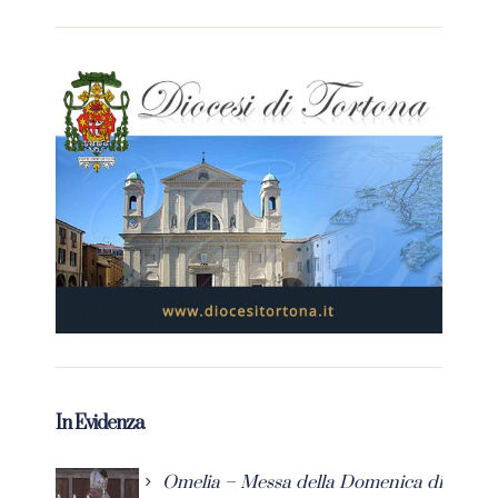
In Evidenza
Omelia – Messa della Domenica di