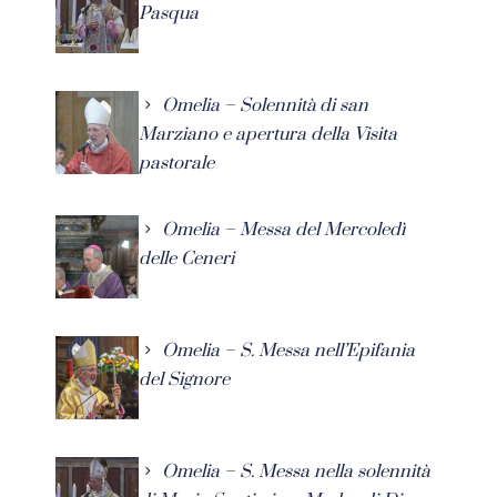
Pasqua
Omelia – Solennità di san
Marziano e apertura della Visita
pastorale
Omelia – Messa del Mercoledì
delle Ceneri
Omelia – S. Messa nell’Epifania
del Signore
Omelia – S. Messa nella solennità