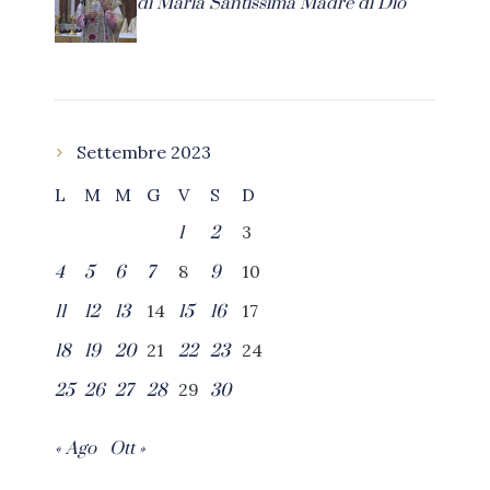
di Maria Santissima Madre di Dio
Settembre 2023
L
M
M
G
V
S
D
3
1
2
8
10
4
5
6
7
9
14
17
11
12
13
15
16
21
24
18
19
20
22
23
29
25
26
27
28
30
« Ago
Ott »