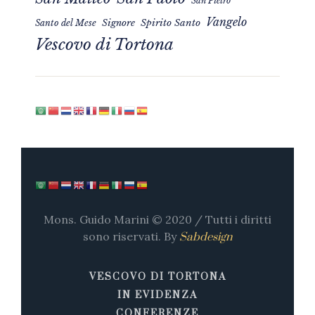
San Pietro
Vangelo
Signore
Spirito Santo
Santo del Mese
Vescovo di Tortona
Mons. Guido Marini © 2020 / Tutti i diritti
sono riservati. By
Sabdesign
VESCOVO DI TORTONA
IN EVIDENZA
CONFERENZE