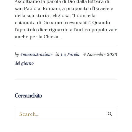
Ascoltiamo la parola di Dio dalla lettera di
san Paolo ai Romani, a proposito d’Israele e
della sua storia religiosa: “I doni e la
chiamata di Dio sono irrevocabili”. Quando
l’apostolo dice riguardo all’antico popolo vale
anche per la Chiesa...
by
Amministrazione
in
La Parola
4 Novembre 2023
del giorno
Cerca nel sito