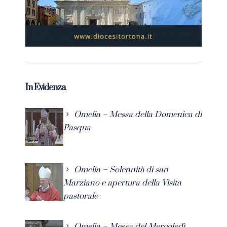
In Evidenza
Omelia – Messa della Domenica di
Pasqua
Omelia – Solennità di san
Marziano e apertura della Visita
pastorale
Omelia – Messa del Mercoledì