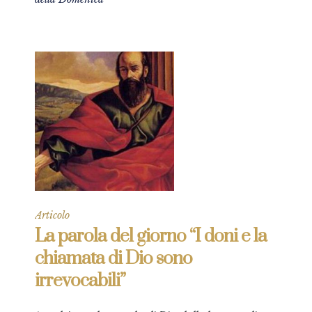
Articolo
La parola del giorno “I doni e la
chiamata di Dio sono
irrevocabili”