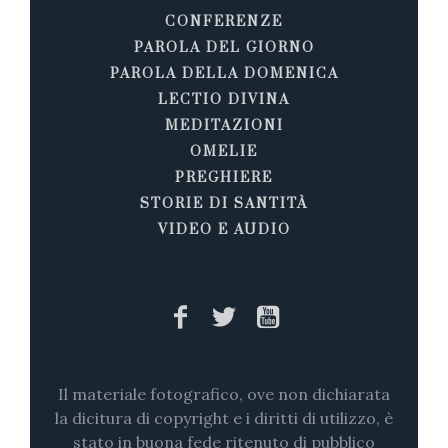
CONFERENZE
PAROLA DEL GIORNO
PAROLA DELLA DOMENICA
LECTIO DIVINA
MEDITAZIONI
OMELIE
PREGHIERE
STORIE DI SANTITÀ
VIDEO E AUDIO
Il materiale fotografico, ove non dichiarata
la dicitura di copyright e i diritti di utilizzo, è
stato in buona fede ritenuto di pubblico