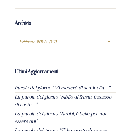
Archivio
Ultimi Aggiornamenti
Parola del giorno “Mi metterò di sentinella…”
La parola del giorno “Sibilo di frusta, fracasso
di ruote…”
La parola del giorno “Rabbì, è bello per noi
essere qui”
La parola del giorno “Ti ho amato di amore