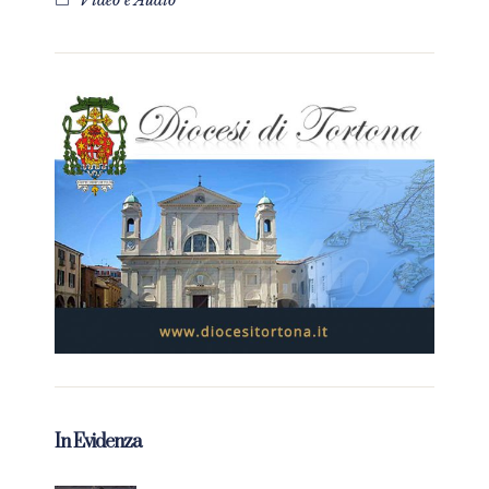
Video e Audio
In Evidenza