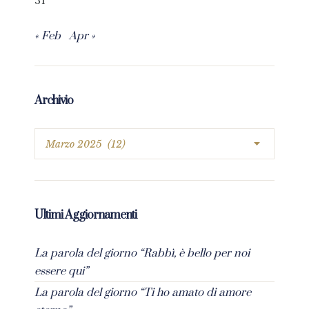
31
« Feb
Apr »
Archivio
Ultimi Aggiornamenti
La parola del giorno “Rabbì, è bello per noi
essere qui”
La parola del giorno “Ti ho amato di amore