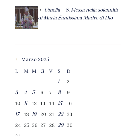
Omelia – S. Messa nella solennità
di Maria Santissima Madre di Dio
Marzo 2025
L
M
M
G
V
S
D
2
1
6
7
9
3
4
5
8
10
12
13
14
16
11
15
18
20
21
23
17
19
22
24
25
26
27
28
30
29