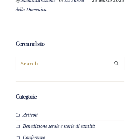
by
Amministrazione
in
La Parola
29 Marzo 2025
della Domenica
Cerca nel sito
Categorie
Articoli
Benedizione serale e storie di santità
Conferenze