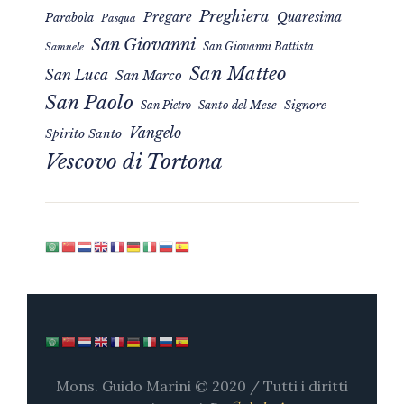
Preghiera
Pregare
Quaresima
Parabola
Pasqua
San Giovanni
San Giovanni Battista
Samuele
San Matteo
San Luca
San Marco
San Paolo
Signore
San Pietro
Santo del Mese
Vangelo
Spirito Santo
Vescovo di Tortona
Mons. Guido Marini © 2020 / Tutti i diritti