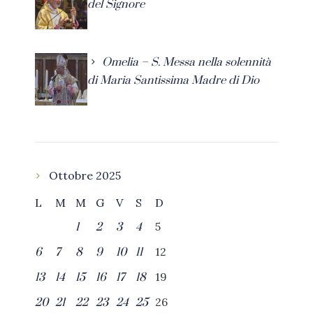
del Signore
Omelia – S. Messa nella solennità
di Maria Santissima Madre di Dio
Ottobre 2025
L
M
M
G
V
S
D
5
1
2
3
4
12
6
7
8
9
10
11
19
13
14
15
16
17
18
26
20
21
22
23
24
25