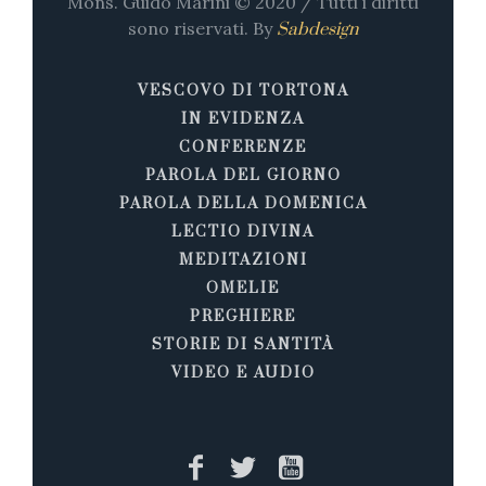
Mons. Guido Marini © 2020 / Tutti i diritti
sono riservati. By
Sabdesign
VESCOVO DI TORTONA
IN EVIDENZA
CONFERENZE
PAROLA DEL GIORNO
PAROLA DELLA DOMENICA
LECTIO DIVINA
MEDITAZIONI
OMELIE
PREGHIERE
STORIE DI SANTITÀ
VIDEO E AUDIO