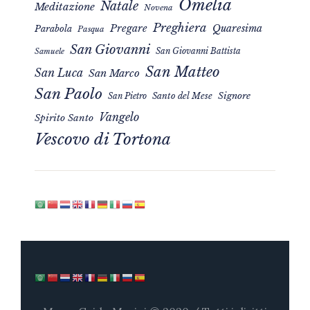
Omelia
Natale
Meditazione
Novena
Preghiera
Pregare
Quaresima
Parabola
Pasqua
San Giovanni
San Giovanni Battista
Samuele
San Matteo
San Luca
San Marco
San Paolo
Signore
San Pietro
Santo del Mese
Vangelo
Spirito Santo
Vescovo di Tortona