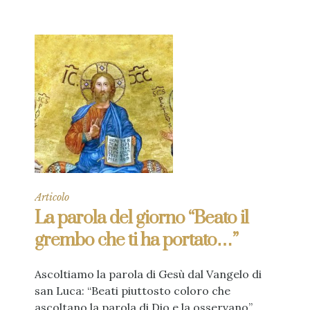
Articolo
La parola del giorno “Beato il
grembo che ti ha portato…”
Ascoltiamo la parola di Gesù dal Vangelo di
san Luca: “Beati piuttosto coloro che
ascoltano la parola di Dio e la osservano”.