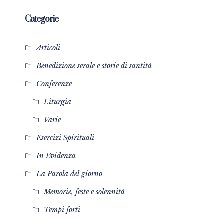
Categorie
Articoli
Benedizione serale e storie di santità
Conferenze
Liturgia
Varie
Esercizi Spirituali
In Evidenza
La Parola del giorno
Memorie, feste e solennità
Tempi forti