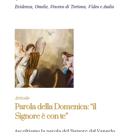
Evidenza
,
Omelie
,
Vescovo di Tortona
,
Video e Audio
Articolo
Parola della Domenica: “il
Signore è con te”
Ascoltiamo la parola del Signore dal Vangelo