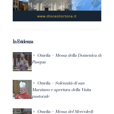
In Evidenza
Omelia – Messa della Domenica di
Pasqua
Omelia – Solennità di san
Marziano e apertura della Visita
pastorale
Omelia – Messa del Mercoledì