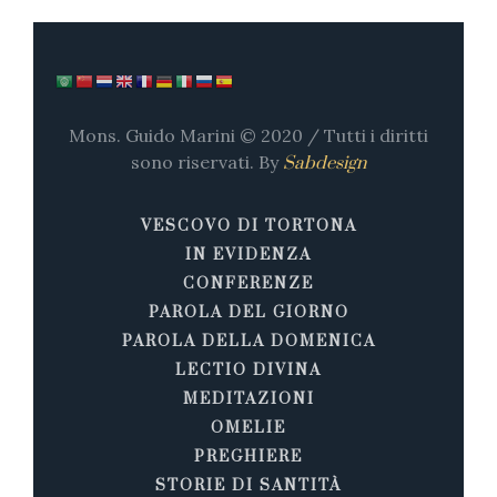
Mons. Guido Marini © 2020 / Tutti i diritti
sono riservati. By
Sabdesign
VESCOVO DI TORTONA
IN EVIDENZA
CONFERENZE
PAROLA DEL GIORNO
PAROLA DELLA DOMENICA
LECTIO DIVINA
MEDITAZIONI
OMELIE
PREGHIERE
STORIE DI SANTITÀ