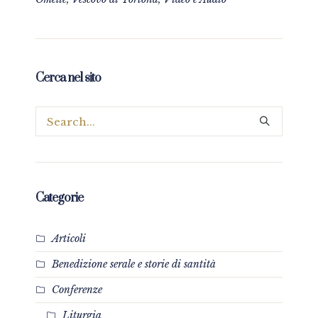
Cerca nel sito
Categorie
Articoli
Benedizione serale e storie di santità
Conferenze
Liturgia