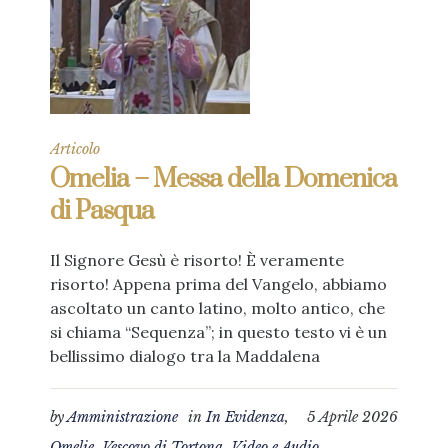
Articolo
Omelia – Messa della Domenica
di Pasqua
Il Signore Gesù è risorto! È veramente
risorto! Appena prima del Vangelo, abbiamo
ascoltato un canto latino, molto antico, che
si chiama “Sequenza”; in questo testo vi è un
bellissimo dialogo tra la Maddalena
by
Amministrazione
in
In Evidenza
,
5 Aprile 2026
Omelie
,
Vescovo di Tortona
,
Video e Audio