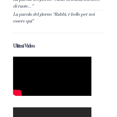
di ruote…”
La parola del giorno “Rabbì, è bello per noi
essere qui”
Ultimi Video