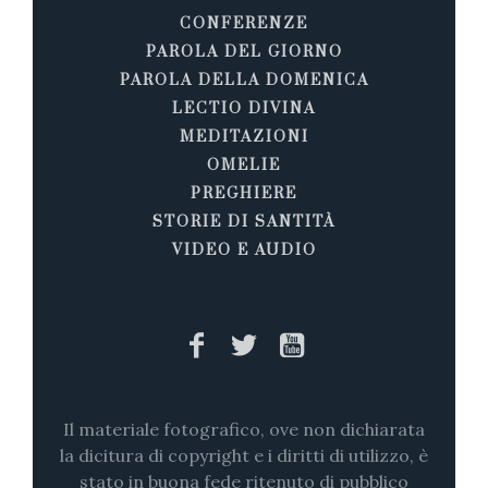
CONFERENZE
PAROLA DEL GIORNO
PAROLA DELLA DOMENICA
LECTIO DIVINA
MEDITAZIONI
OMELIE
PREGHIERE
STORIE DI SANTITÀ
VIDEO E AUDIO
Il materiale fotografico, ove non dichiarata
la dicitura di copyright e i diritti di utilizzo, è
stato in buona fede ritenuto di pubblico