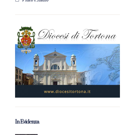
Video e Audio
In Evidenza