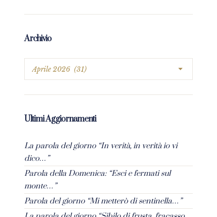
Archivio
Ultimi Aggiornamenti
La parola del giorno “In verità, in verità io vi
dico…”
Parola della Domenica: “Esci e fermati sul
monte…”
Parola del giorno “Mi metterò di sentinella…”
La parola del giorno “Sibilo di frusta, fracasso