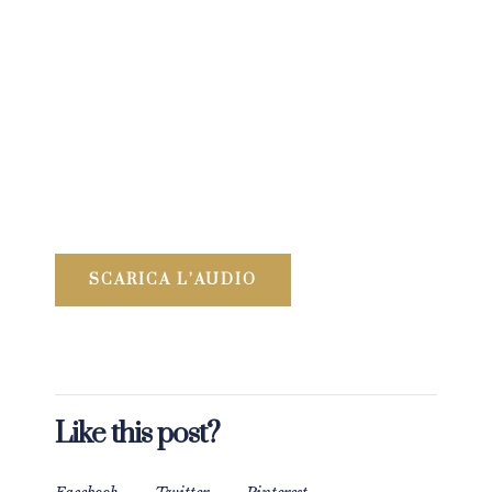
SCARICA L’AUDIO
Like this post?