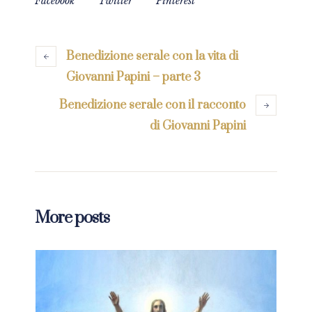
Facebook
Twitter
Pinterest
Benedizione serale con la vita di
Giovanni Papini – parte 3
Benedizione serale con il racconto
di Giovanni Papini
More posts