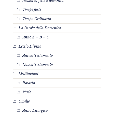
Memorie, feste e solennità
Tempi forti
Tempo Ordinario
La Parola della Domenica
Anno A – B – C
Lectio Divina
Antico Testamento
Nuovo Testamento
Meditazioni
Rosario
Varie
Omelie
Anno Liturgico