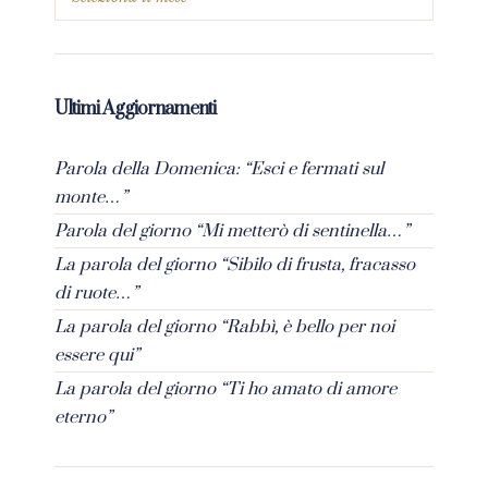
Ultimi Aggiornamenti
Parola della Domenica: “Esci e fermati sul
monte…”
Parola del giorno “Mi metterò di sentinella…”
La parola del giorno “Sibilo di frusta, fracasso
di ruote…”
La parola del giorno “Rabbì, è bello per noi
essere qui”
La parola del giorno “Ti ho amato di amore
eterno”