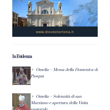
In Evidenza
Omelia – Messa della Domenica di
Pasqua
Omelia – Solennità di san
Marziano e apertura della Visita
pastorale