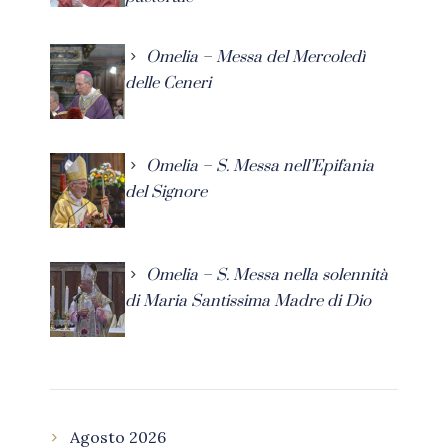
Omelia – Messa del Mercoledì
delle Ceneri
Omelia – S. Messa nell’Epifania
del Signore
Omelia – S. Messa nella solennità
di Maria Santissima Madre di Dio
Agosto 2026