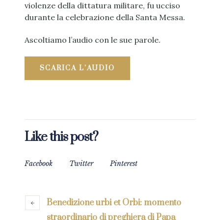
violenze della dittatura militare, fu ucciso
durante la celebrazione della Santa Messa.
Ascoltiamo l’audio con le sue parole.
SCARICA L’AUDIO
Like this post?
Facebook
Twitter
Pinterest
Benedizione urbi et Orbi: momento
straordinario di preghiera di Papa