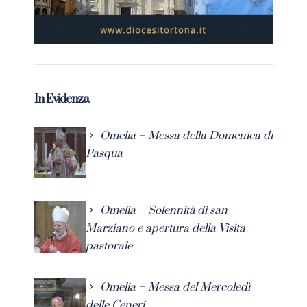
In Evidenza
Omelia – Messa della Domenica di
Pasqua
Omelia – Solennità di san
Marziano e apertura della Visita
pastorale
Omelia – Messa del Mercoledì
delle Ceneri