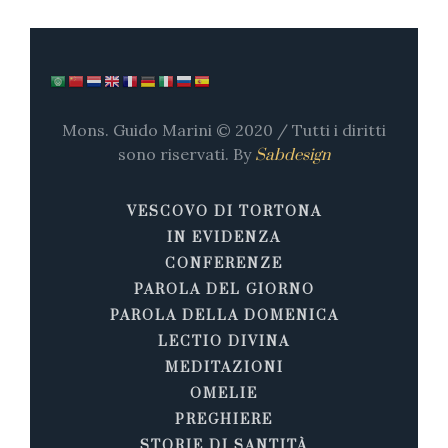
Mons. Guido Marini © 2020 / Tutti i diritti
sono riservati. By
Sabdesign
VESCOVO DI TORTONA
IN EVIDENZA
CONFERENZE
PAROLA DEL GIORNO
PAROLA DELLA DOMENICA
LECTIO DIVINA
MEDITAZIONI
OMELIE
PREGHIERE
STORIE DI SANTITÀ