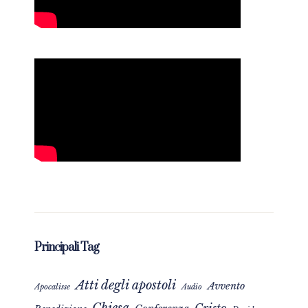
Principali Tag
Atti degli apostoli
Avvento
Apocalisse
Audio
Chiesa
Cristo