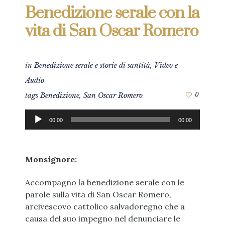
Benedizione serale con la
vita di San Oscar Romero
in
Benedizione serale e storie di santità
,
Video e
Audio
tags
Benedizione
,
San Oscar Romero
0
Audio
00:00
00:00
Player
Monsignore:
Accompagno la benedizione serale con le
parole sulla vita di San Oscar Romero,
arcivescovo cattolico salvadoregno che a
causa del suo impegno nel denunciare le