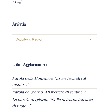
« Lug
Archivio
Ultimi Aggiornamenti
Parola della Domenica: “Esci e fermati sul
monte…”
Parola del giorno “Mi metterò di sentinella…”
La parola del giorno “Sibilo di frusta, fracasso
di ruote…”