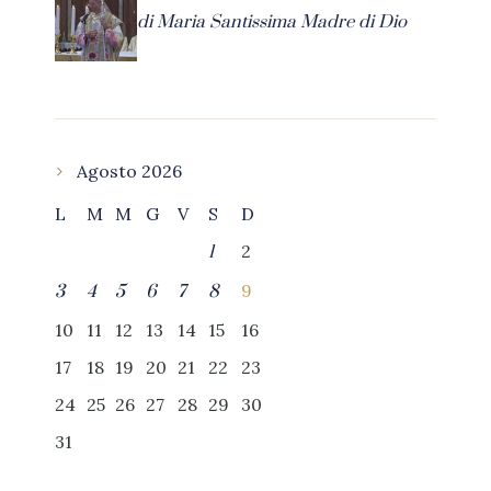
di Maria Santissima Madre di Dio
Agosto 2026
L
M
M
G
V
S
D
2
1
9
3
4
5
6
7
8
10
11
12
13
14
15
16
17
18
19
20
21
22
23
24
25
26
27
28
29
30
31