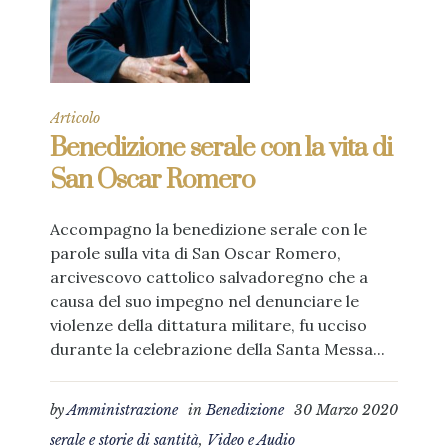
Articolo
Benedizione serale con la vita di
San Oscar Romero
Accompagno la benedizione serale con le
parole sulla vita di San Oscar Romero,
arcivescovo cattolico salvadoregno che a
causa del suo impegno nel denunciare le
violenze della dittatura militare, fu ucciso
durante la celebrazione della Santa Messa...
by
Amministrazione
in
Benedizione
30 Marzo 2020
serale e storie di santità
,
Video e Audio