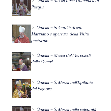
Omelia – Messa della Domenica di
Pasqua
Omelia – Solennità di san
Marziano e apertura della Visita
pastorale
Omelia – Messa del Mercoledì
delle Ceneri
Omelia – S. Messa nell’Epifania
del Signore
Omelia – S. Messa nella solennità