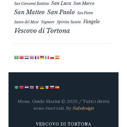
San Luca
San Marco
San Giovanni Battista
San Matteo
San Paolo
San Pietro
Vangelo
Signore
Spirito Santo
Santo del Mese
Vescovo di Tortona
Mons. Guido Marini © 2020 / Tutti i diritti
sono riservati. By
Sabdesign
VESCOVO DI TORTONA