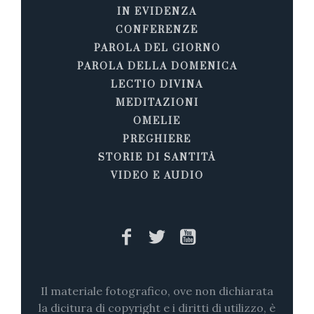
IN EVIDENZA
CONFERENZE
PAROLA DEL GIORNO
PAROLA DELLA DOMENICA
LECTIO DIVINA
MEDITAZIONI
OMELIE
PREGHIERE
STORIE DI SANTITÀ
VIDEO E AUDIO
Il materiale fotografico, ove non dichiarata
la dicitura di copyright e i diritti di utilizzo, è