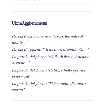
Ultimi Aggiornamenti
Parola della Domenica: “Esci e fermati sul
monte…”
Parola del giorno “Mi metterò di sentinella…”
La parola del giorno “Sibilo di frusta, fracasso
di ruote…”
La parola del giorno “Rabbì, è bello per noi
essere qui”
La parola del giorno “Ti ho amato di amore
eterno”