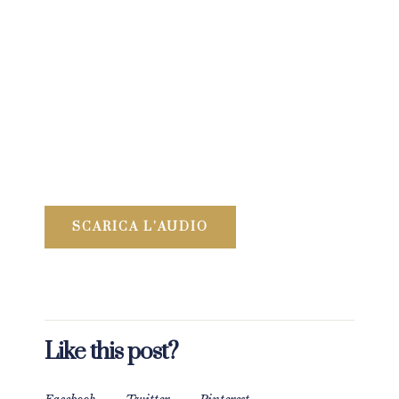
SCARICA L’AUDIO
Like this post?