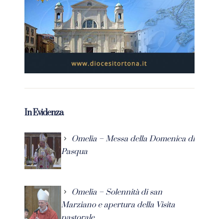
In Evidenza
Omelia – Messa della Domenica di
Pasqua
Omelia – Solennità di san
Marziano e apertura della Visita
pastorale