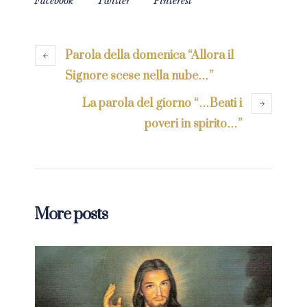
Facebook
Twitter
Pinterest
Parola della domenica “Allora il
Signore scese nella nube…”
La parola del giorno “…Beati i
poveri in spirito…”
More posts