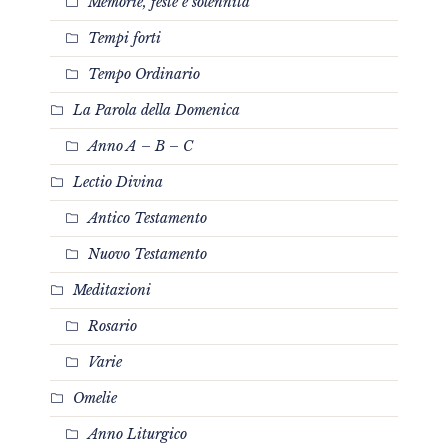
Memorie, feste e solennità
Tempi forti
Tempo Ordinario
La Parola della Domenica
Anno A – B – C
Lectio Divina
Antico Testamento
Nuovo Testamento
Meditazioni
Rosario
Varie
Omelie
Anno Liturgico