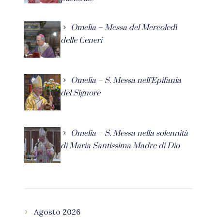
Omelia – Messa del Mercoledì
delle Ceneri
Omelia – S. Messa nell’Epifania
del Signore
Omelia – S. Messa nella solennità
di Maria Santissima Madre di Dio
Agosto 2026