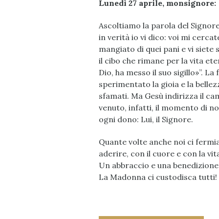
Lunedì 27 aprile, monsignore:
Ascoltiamo la parola del Signore
in verità io vi dico: voi mi cerc
mangiato di quei pani e vi siete 
il cibo che rimane per la vita eter
Dio, ha messo il suo sigillo»”. La
sperimentato la gioia e la bellez
sfamati. Ma Gesù indirizza il cam
venuto, infatti, il momento di n
ogni dono: Lui, il Signore.
Quante volte anche noi ci fermi
aderire, con il cuore e con la vit
Un abbraccio e una benedizione
La Madonna ci custodisca tutti!