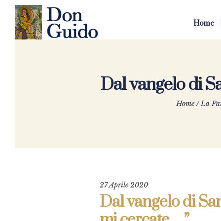
Home
Dal vangelo di Sa
Home
/
La Par
27 Aprile 2020
Dal vangelo di San 
mi cercate…”