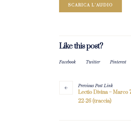
SCARICA L’AUDIO
Like this post?
Facebook
Twitter
Pinterest
Previous
Post
Link
Lectio Divina – Marco 7
22-26 (traccia)