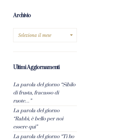
Archivio
Ultimi Aggiornamenti
La parola del giorno “Sibilo
di frusta, fracasso di
ruote…”
La parola del giorno
“Rabbì, è bello per noi
essere qui”
La parola del giorno “Ti ho