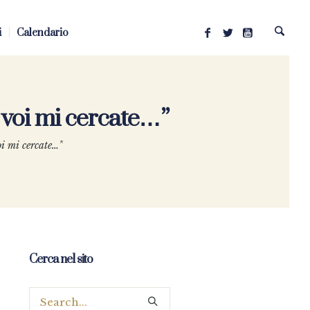
i
Calendario
, voi mi cercate…”
oi mi cercate…”
Cerca nel sito