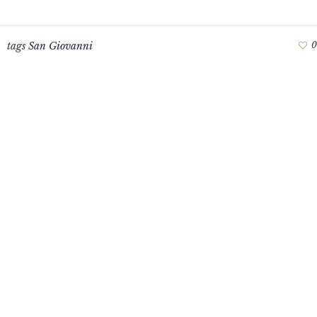
tags
San Giovanni
0