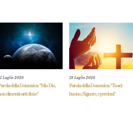
11 Luglio 2026
18 Luglio 2026
Parola della Domenica: “Mio Dio,
Parola della Domenica: “Tu sei
on dimenticarti di me”
buono, Signore, e perdoni”