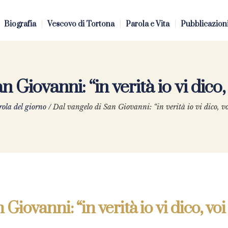
Biografia
Vescovo di Tortona
Parola e Vita
Pubblicazion
n Giovanni: “in verità io vi dico
ola del giorno
/
Dal vangelo di San Giovanni: “in verità io vi dico, v
Giovanni: “in verità io vi dico, voi