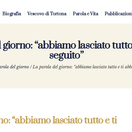
Biografia
Vescovo di Tortona
Parola e Vita
Pubblicazion
 giorno: “abbiamo lasciato tutt
seguito”
rola del giorno
/
La parola del giorno: “abbiamo lasciato tutto e ti ab
o: “abbiamo lasciato tutto e ti