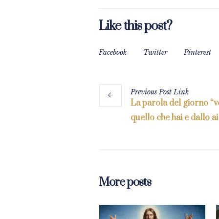
Like this post?
Facebook
Twitter
Pinterest
Previous
Post
Link
La parola del giorno “v
quello che hai e dallo ai
More posts