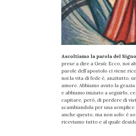
Ascoltiamo la parola del Signo
prese a dire a Gesù: Ecco, noi a
parole dell’apostolo ci viene ri
noi la vita di fede è, anzitutto,
amore. Abbiamo avuto la grazia e
e abbiamo iniziato a seguirlo, c
capitare, però, di perdere di vis
scambiandola per una semplice ad
anche questo, ma non solo: è so
riceviamo tutto e al quale desid