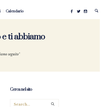
i
Calendario
o e ti abbiamo
biamo seguito”
Cerca nel sito