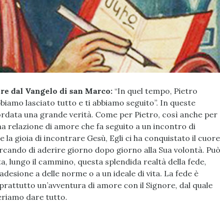
re dal Vangelo di san Marco:
“In quel tempo, Pietro
bbiamo lasciato tutto e ti abbiamo seguito”. In queste
cordata una grande verità. Come per Pietro, così anche per
 una relazione di amore che fa seguito a un incontro di
 la gioia di incontrare Gesù, Egli ci ha conquistato il cuore
ercando di aderire giorno dopo giorno alla Sua volontà. Pu
ta, lungo il cammino, questa splendida realtà della fede,
esione a delle norme o a un ideale di vita. La fede è
prattutto un’avventura di amore con il Signore, dal quale
eriamo dare tutto.