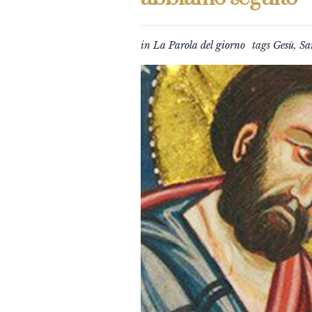
in
La Parola del giorno
tags
Gesù
,
Sa