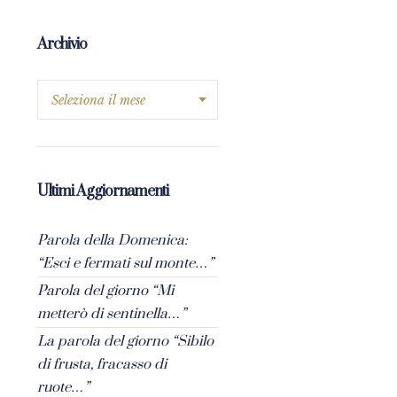
Archivio
Ultimi Aggiornamenti
Parola della Domenica:
“Esci e fermati sul monte…”
Parola del giorno “Mi
metterò di sentinella…”
La parola del giorno “Sibilo
di frusta, fracasso di
ruote…”