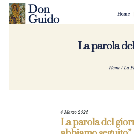
Home
La parola del
Home
/
La Pa
4 Marzo 2025
La parola del giorn
abbiamo seguito”