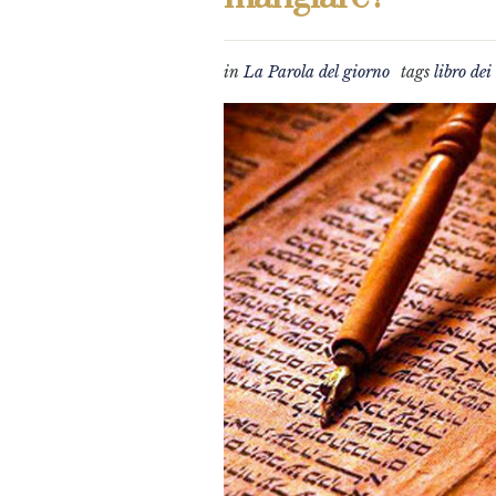
in
La Parola del giorno
tags
libro de