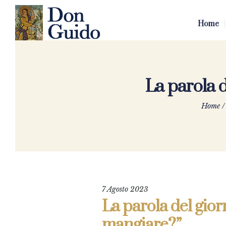
Home
La parola d
Home
7 Agosto 2023
La parola del gior
mangiare?”