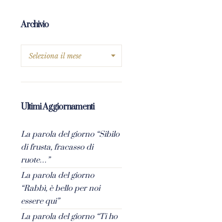
Archivio
Ultimi Aggiornamenti
La parola del giorno “Sibilo
di frusta, fracasso di
ruote…”
La parola del giorno
“Rabbì, è bello per noi
essere qui”
La parola del giorno “Ti ho