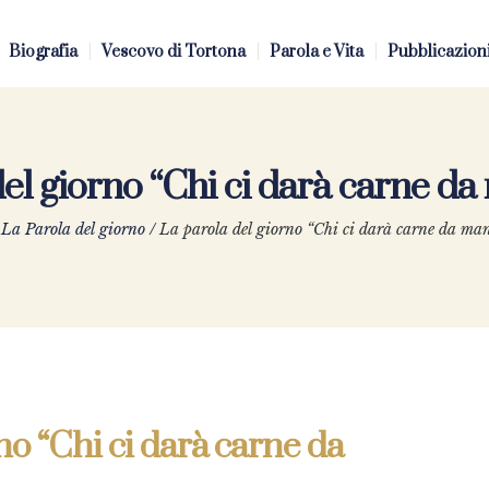
Biografia
Vescovo di Tortona
Parola e Vita
Pubblicazion
el giorno “Chi ci darà carne d
/
La Parola del giorno
/
La parola del giorno “Chi ci darà carne da ma
no “Chi ci darà carne da