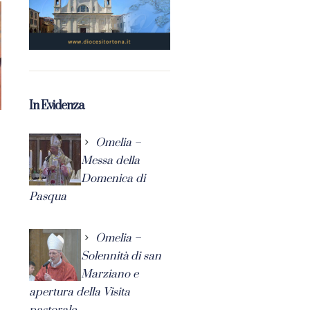
In Evidenza
Omelia –
Messa della
Domenica di
Pasqua
Omelia –
Solennità di san
Marziano e
apertura della Visita
pastorale