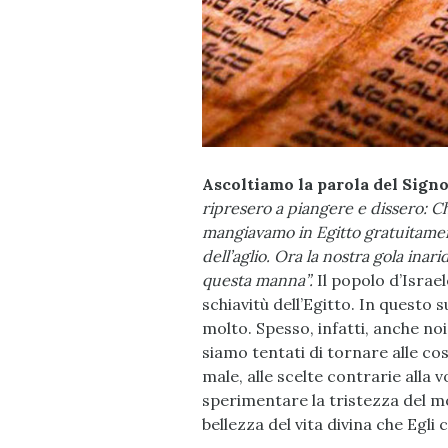
Ascoltiamo la parola del Signo
ripresero a piangere e dissero: C
mangiavamo in Egitto gratuitamente
dell’aglio. Ora la nostra gola inar
questa manna”.
Il popolo d’Israel
schiavitù dell’Egitto. In questo 
molto. Spesso, infatti, anche noi,
siamo tentati di tornare alle cos
male, alle scelte contrarie alla v
sperimentare la tristezza del m
bellezza del vita divina che Egli 