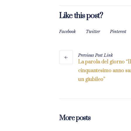
Like this post?
Facebook
Twitter
Pinterest
Previous
Post
Link
La parola del giorno “Il
cinquantesimo anno sar
un giubileo”
More posts