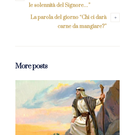
le solennità del Signore…”
La parola del giorno “Chi ci darà
carne da mangiare?”
More posts