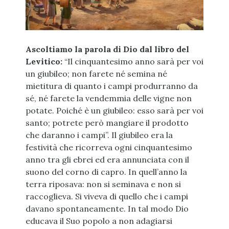
Ascoltiamo la parola di Dio dal libro del
Levitico:
“Il cinquantesimo anno sarà per voi
un giubileo; non farete né semina né
mietitura di quanto i campi produrranno da
sé, né farete la vendemmia delle vigne non
potate. Poiché è un giubileo: esso sarà per voi
santo; potrete però mangiare il prodotto
che daranno i campi”. Il giubileo era la
festività che ricorreva ogni cinquantesimo
anno tra gli ebrei ed era annunciata con il
suono del corno di capro. In quell’anno la
terra riposava: non si seminava e non si
raccoglieva. Si viveva di quello che i campi
davano spontaneamente. In tal modo Dio
educava il Suo popolo a non adagiarsi