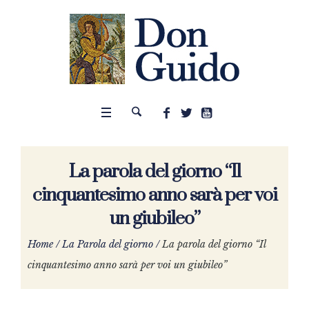
La parola del giorno “Il
cinquantesimo anno sarà per voi
un giubileo”
Home
/
La Parola del giorno
/
La parola del giorno “Il
cinquantesimo anno sarà per voi un giubileo”