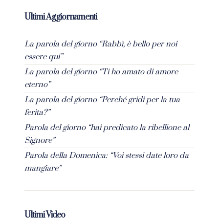
Ultimi Aggiornamenti
La parola del giorno “Rabbì, è bello per noi
essere qui”
La parola del giorno “Ti ho amato di amore
eterno”
La parola del giorno “Perché gridi per la tua
ferita?”
Parola del giorno “hai predicato la ribellione al
Signore”
Parola della Domenica: “Voi stessi date loro da
mangiare”
Ultimi Video