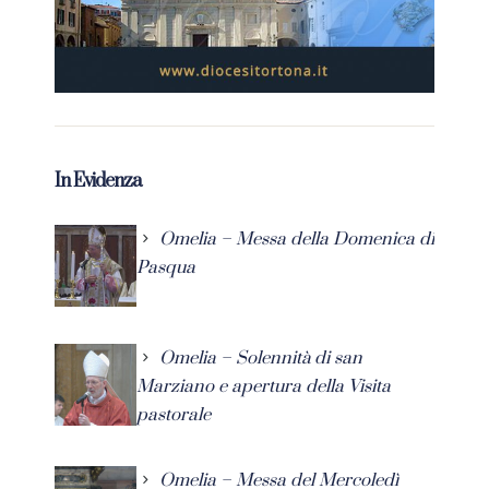
In Evidenza
Omelia – Messa della Domenica di
Pasqua
Omelia – Solennità di san
Marziano e apertura della Visita
pastorale
Omelia – Messa del Mercoledì