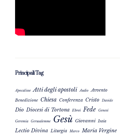
Principali Tag
Atti degli apostoli
Avvento
Apocalisse
Audio
Chiesa
Cristo
Conferenza
Benedizione
Davide
Fede
Dio
Diocesi di Tortona
Ebrei
Genesi
Gesù
Giovanni
Isaia
Geremia
Gerusalemme
Maria Vergine
Lectio Divina
Liturgia
Marco