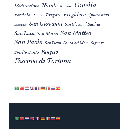
Omelia
Natale
Meditazione
Novena
Preghiera
Pregare
Quaresima
Parabola
Pasqua
San Giovanni
San Giovanni Battista
Samuele
San Matteo
San Luca
San Marco
San Paolo
Signore
San Pietro
Santo del Mese
Vangelo
Spirito Santo
Vescovo di Tortona