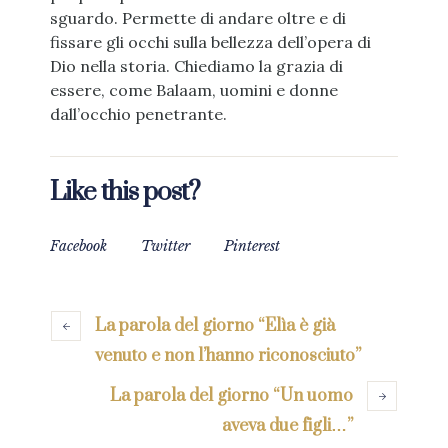
sguardo. Permette di andare oltre e di
fissare gli occhi sulla bellezza dell’opera di
Dio nella storia. Chiediamo la grazia di
essere, come Balaam, uomini e donne
dall’occhio penetrante.
Like this post?
Facebook
Twitter
Pinterest
La parola del giorno “Elìa è già
venuto e non l’hanno riconosciuto”
La parola del giorno “Un uomo
aveva due figli…”