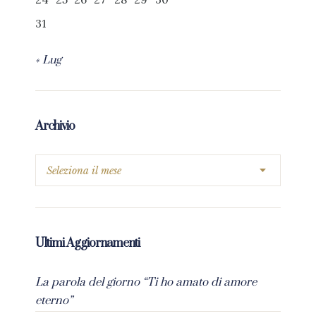
31
« Lug
Archivio
Ultimi Aggiornamenti
La parola del giorno “Ti ho amato di amore
eterno”