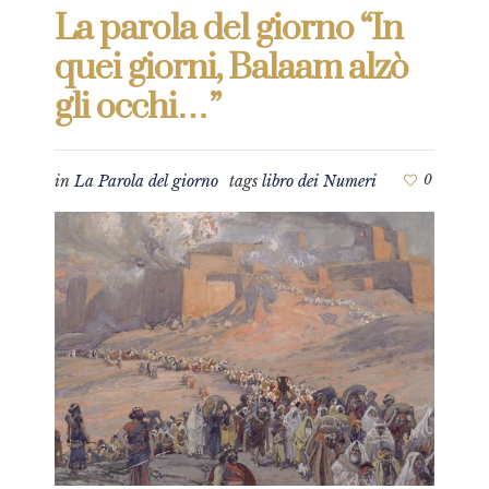
La parola del giorno “In
quei giorni, Balaam alzò
gli occhi…”
in
La Parola del giorno
tags
libro dei Numeri
0