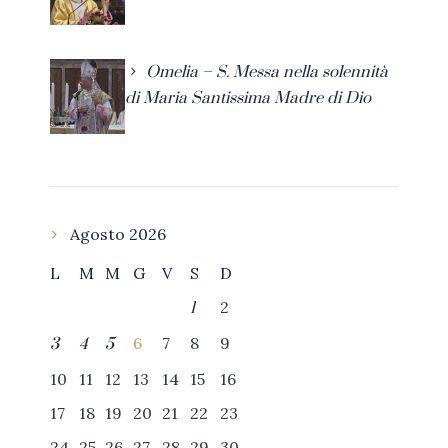
Omelia – S. Messa nella solennità
di Maria Santissima Madre di Dio
Agosto 2026
L
M
M
G
V
S
D
2
1
6
7
8
9
3
4
5
10
11
12
13
14
15
16
17
18
19
20
21
22
23
24
25
26
27
28
29
30