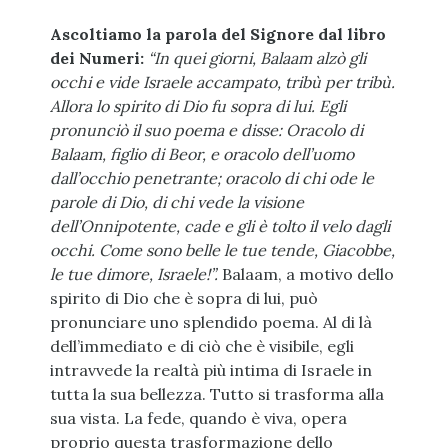
Ascoltiamo la parola del Signore dal libro
dei Numeri:
“In quei giorni, Balaam alzò gli
occhi e vide Israele accampato, tribù per tribù.
Allora lo spirito di Dio fu sopra di lui. Egli
pronunciò il suo poema e disse: Oracolo di
Balaam, figlio di Beor, e oracolo dell’uomo
dall’occhio penetrante; oracolo di chi ode le
parole di Dio, di chi vede la visione
dell’Onnipotente, cade e gli è tolto il velo dagli
occhi. Come sono belle le tue tende, Giacobbe,
le tue dimore, Israele!”.
Balaam, a motivo dello
spirito di Dio che è sopra di lui, può
pronunciare uno splendido poema. Al di là
dell’immediato e di ciò che è visibile, egli
intravvede la realtà più intima di Israele in
tutta la sua bellezza. Tutto si trasforma alla
sua vista. La fede, quando è viva, opera
proprio questa trasformazione dello