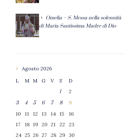
Omelia – S. Messa nella solennità
di Maria Santissima Madre di Dio
Agosto 2026
L
M
M
G
V
S
D
2
1
9
3
4
5
6
7
8
10
11
12
13
14
15
16
17
18
19
20
21
22
23
24
25
26
27
28
29
30