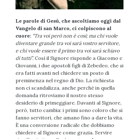
Le parole di Gesù, che ascoltiamo oggi dal
Vangelo di san Marco, ci colpiscono al
cuore:
“Tra voi però non è così; ma chi vuole
diventare grande tra voi sarà vostro servitore,
e chi vuole essere il primo tra voi sarà schiavo
di tutti”.
Così il Signore risponde a Giacomo e
Giovanni, i due apostoli figli di Zebedeo, che si
era fatti avanti nel chiedere un posto di
preminenza nel regno di Dio. La richiesta
non ci scandalizza, anche perché in quella
domanda ritroviamo il nostro stesso
desiderio di primeggiare. Davanti al Signore,
però, tutto cambia: i primi sono coloro che si
fanno servitori, che amano fino a dare la vita.
È una conversione radicale che dobbiamo
chiedere al Signore come grazia. Servire