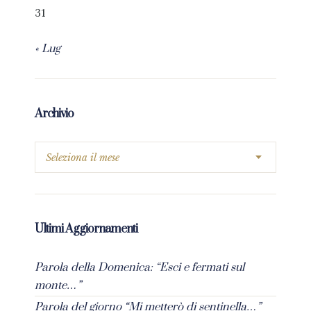
31
« Lug
Archivio
Ultimi Aggiornamenti
Parola della Domenica: “Esci e fermati sul
monte…”
Parola del giorno “Mi metterò di sentinella…”