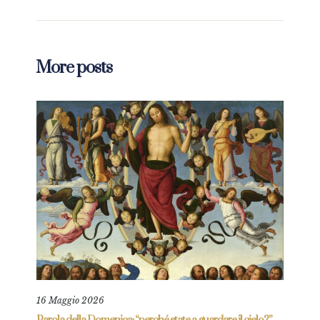
More posts
16 Maggio 2026
1 Ag