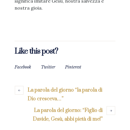
significa imitare Gesù, nostra salvezza e
nostra gioia.
Like this post?
Facebook
Twitter
Pinterest
La parola del giorno “la parola di
Dio cresceva…”
La parola del giorno: “Figlio di
Davide, Gesù, abbi pietà di me!”