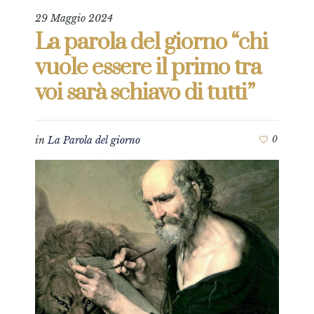
29 Maggio 2024
La parola del giorno “chi
vuole essere il primo tra
voi sarà schiavo di tutti”
in
La Parola del giorno
0