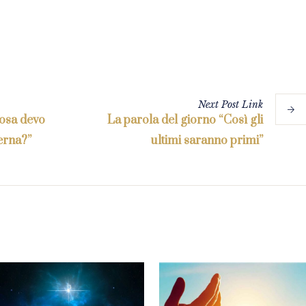
Next
Post
Link
cosa devo
La parola del giorno “Così gli
terna?”
ultimi saranno primi”