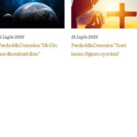
11 Luglio 2026
18 Luglio 2026
Parola della Domenica: “Mio Dio,
Parola della Domenica: “Tu sei
on dimenticarti di me”
buono, Signore, e perdoni”