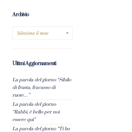
Archivio
Ultimi Aggiornamenti
La parola del giorno “Sibilo
di frusta, fracasso di
ruote…”
La parola del giorno
“Rabbì, è bello per noi
essere qui”
La parola del giorno “Ti ho