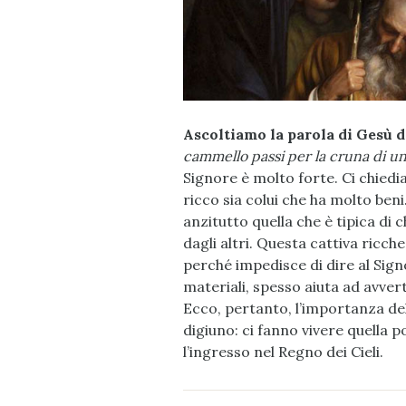
Ascoltiamo la parola di Gesù d
cammello passi per la cruna di un 
Signore è molto forte. Ci chiedia
ricco sia colui che ha molto beni.
anzitutto quella che è tipica di
dagli altri. Questa cattiva ricch
perché impedisce di dire al Signo
materiali, spesso aiuta ad avver
Ecco, pertanto, l’importanza dell
digiuno: ci fanno vivere quella 
l’ingresso nel Regno dei Cieli.