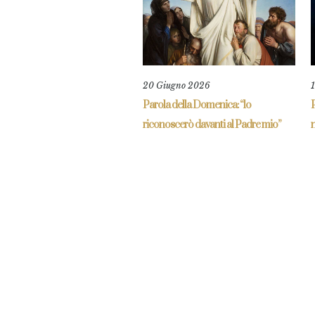
20 Giugno 2026
Parola della Domenica: “lo
riconoscerò davanti al Padre mio”
n