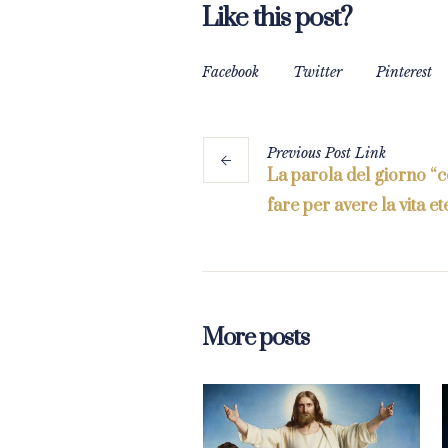
Like this post?
Facebook
Twitter
Pinterest
Previous
Post
Link
La parola del giorno “
fare per avere la vita e
More posts