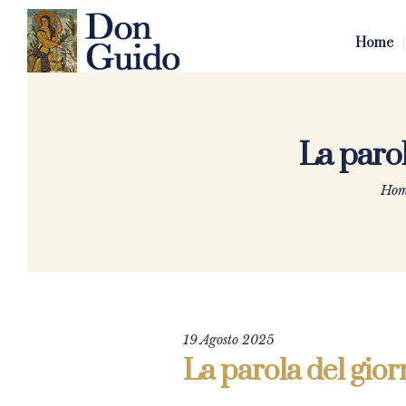
Home
La parol
Hom
19 Agosto 2025
La parola del gior