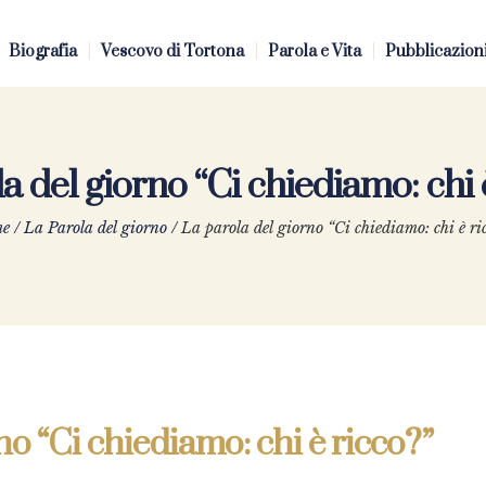
Biografia
Vescovo di Tortona
Parola e Vita
Pubblicazion
a del giorno “Ci chiediamo: chi 
e
/
La Parola del giorno
/
La parola del giorno “Ci chiediamo: chi è ri
no “Ci chiediamo: chi è ricco?”