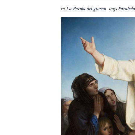
in
La Parola del giorno
tags
Parabol