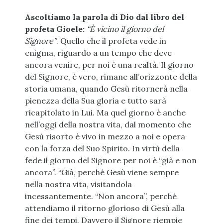
Ascoltiamo la parola di Dio dal libro del
profeta Gioele:
“È vicino il giorno del
Signore”
. Quello che il profeta vede in
enigma, riguardo a un tempo che deve
ancora venire, per noi è una realtà. Il giorno
del Signore, è vero, rimane all’orizzonte della
storia umana, quando Gesù ritornerà nella
pienezza della Sua gloria e tutto sarà
ricapitolato in Lui. Ma quel giorno è anche
nell’oggi della nostra vita, dal momento che
Gesù risorto è vivo in mezzo a noi e opera
con la forza del Suo Spirito. In virtù della
fede il giorno del Signore per noi è “già e non
ancora”. “Già, perché Gesù viene sempre
nella nostra vita, visitandola
incessantemente. “Non ancora”, perché
attendiamo il ritorno glorioso di Gesù alla
fine dei tempi. Davvero il Signore riempie