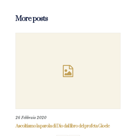
More posts
26 Febbraio 2020
”
Ascoltiamo la parola di Dio dal libro del profeta Gioele