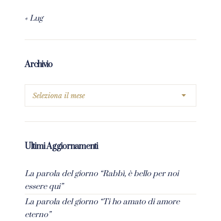
« Lug
Archivio
Ultimi Aggiornamenti
La parola del giorno “Rabbì, è bello per noi
essere qui”
La parola del giorno “Ti ho amato di amore
eterno”