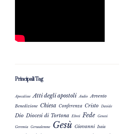
Principali Tag
Atti degli apostoli
Avvento
Apocalisse
Audio
Chiesa
Cristo
Conferenza
Benedizione
Davide
Fede
Dio
Diocesi di Tortona
Ebrei
Genesi
Gesù
Giovanni
Isaia
Geremia
Gerusalemme