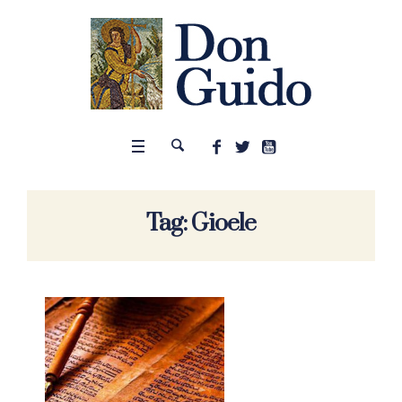
Tag:
Gioele