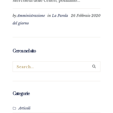
Mercoledì delle Ceneri, possiamo...
by
Amministrazione
in
La Parola
26 Febbraio 2020
del giorno
Cerca nel sito
Categorie
Articoli