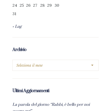
24
25
26
27
28
29
30
31
« Lug
Archivio
Ultimi Aggiornamenti
La parola del giorno “Rabbì, è bello per noi
essere qui”