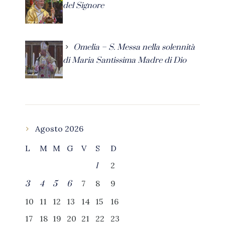
del Signore
Omelia – S. Messa nella solennità
di Maria Santissima Madre di Dio
Agosto 2026
L
M
M
G
V
S
D
2
1
7
8
9
3
4
5
6
10
11
12
13
14
15
16
17
18
19
20
21
22
23