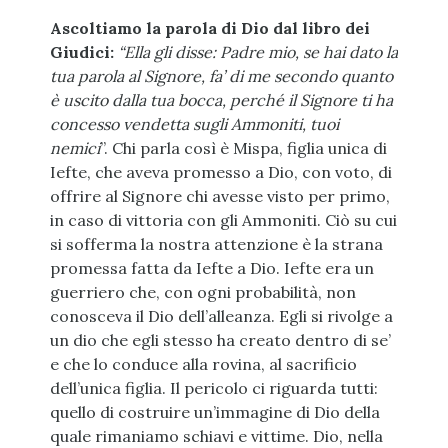
Ascoltiamo la parola di Dio dal libro dei
Giudici:
“Ella gli disse: Padre mio, se hai dato la
tua parola al Signore, fa’ di me secondo quanto
è uscito dalla tua bocca, perché il Signore ti ha
concesso vendetta sugli Ammoniti, tuoi
nemici
”. Chi parla così è Mispa, figlia unica di
Iefte, che aveva promesso a Dio, con voto, di
offrire al Signore chi avesse visto per primo,
in caso di vittoria con gli Ammoniti. Ciò su cui
si sofferma la nostra attenzione è la strana
promessa fatta da Iefte a Dio. Iefte era un
guerriero che, con ogni probabilità, non
conosceva il Dio dell’alleanza. Egli si rivolge a
un dio che egli stesso ha creato dentro di se’
e che lo conduce alla rovina, al sacrificio
dell’unica figlia. Il pericolo ci riguarda tutti:
quello di costruire un’immagine di Dio della
quale rimaniamo schiavi e vittime. Dio, nella