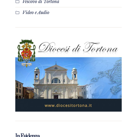
Vescovo di Tortona
Video e Audio
In Evidenza