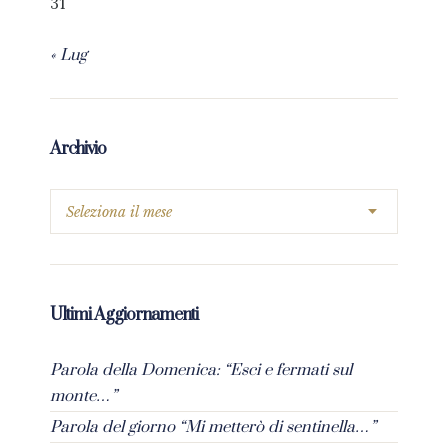
31
« Lug
Archivio
Ultimi Aggiornamenti
Parola della Domenica: “Esci e fermati sul
monte…”
Parola del giorno “Mi metterò di sentinella…”