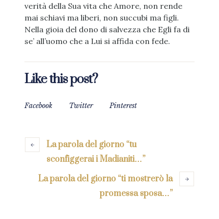
verità della Sua vita che Amore, non rende
mai schiavi ma liberi, non succubi ma figli.
Nella gioia del dono di salvezza che Egli fa di
se’ all’uomo che a Lui si affida con fede.
Like this post?
Facebook
Twitter
Pinterest
La parola del giorno “tu
sconfiggerai i Madianiti…”
La parola del giorno “ti mostrerò la
promessa sposa…”