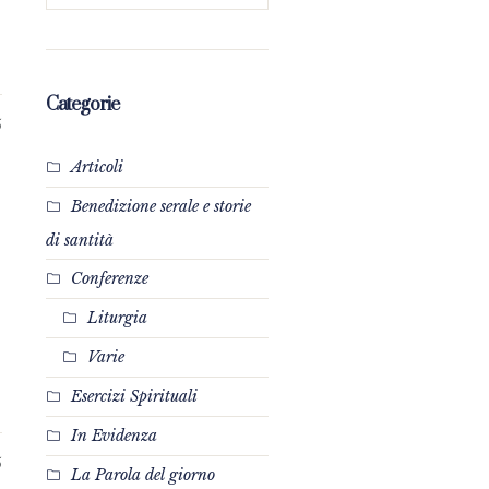
Categorie
5
Articoli
Benedizione serale e storie
di santità
Conferenze
Liturgia
Varie
Esercizi Spirituali
In Evidenza
5
La Parola del giorno