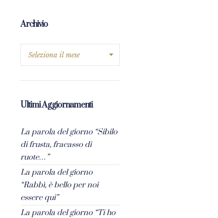
Archivio
Ultimi Aggiornamenti
La parola del giorno “Sibilo
di frusta, fracasso di
ruote…”
La parola del giorno
“Rabbì, è bello per noi
essere qui”
La parola del giorno “Ti ho