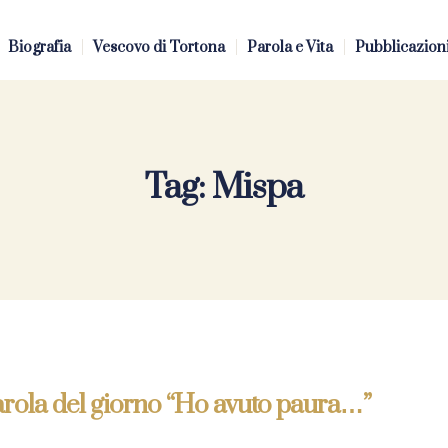
Biografia
Vescovo di Tortona
Parola e Vita
Pubblicazion
Tag:
Mispa
arola del giorno “Ho avuto paura…”