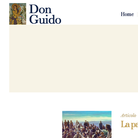
Home
Articolo
La p