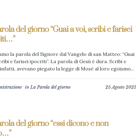
rola del giorno “Guai a voi, scribi e farisei
iti…”
amo la parola del Signore dal Vangelo di san Matteo: “Guai
cribi e farisei ipocriti”. La parola di Gesù è dura. Scribi e
, infatti, avevano piegato la legge di Mosè al loro egoismo...
istrazione
in
La Parola del giorno
25 Agosto 202
rola del giorno “essi dicono e non
o…”