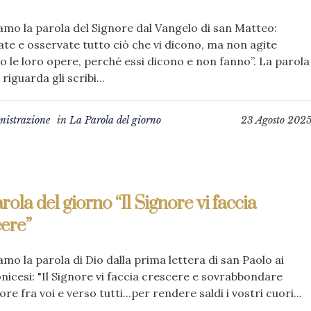
amo la parola del Signore dal Vangelo di san Matteo:
ate e osservate tutto ciò che vi dicono, ma non agite
 le loro opere, perché essi dicono e non fanno”. La parola
riguarda gli scribi...
istrazione
in
La Parola del giorno
23 Agosto 202
rola del giorno “Il Signore vi faccia
cere”
amo la parola di Dio dalla prima lettera di san Paolo ai
nicesi: "Il Signore vi faccia crescere e sovrabbondare
ore fra voi e verso tutti...per rendere saldi i vostri cuori...