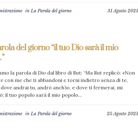
istrazione
in
La Parola del giorno
31 Agosto 202
rola del giorno “il tuo Dio sarà il mio
”
amo la parola di Dio dal libro di Rut: “Ma Rut replicò: «Non
re con me che ti abbandoni e torni indietro senza di te,
dove andrai tu, andrò anch’io, e dove ti fermerai, mi
; il tuo popolo sarà il mio popolo...
istrazione
in
La Parola del giorno
25 Agosto 202