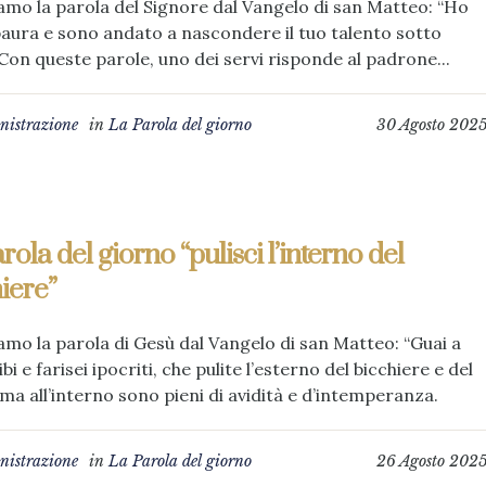
amo la parola del Signore dal Vangelo di san Matteo: “Ho
aura e sono andato a nascondere il tuo talento sotto
 Con queste parole, uno dei servi risponde al padrone...
istrazione
in
La Parola del giorno
30 Agosto 202
rola del giorno “pulisci l’interno del
iere”
amo la parola di Gesù dal Vangelo di san Matteo: “Guai a
ibi e farisei ipocriti, che pulite l’esterno del bicchiere e del
 ma all’interno sono pieni di avidità e d’intemperanza.
istrazione
in
La Parola del giorno
26 Agosto 202