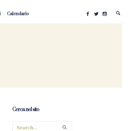
i
Calendario
Cerca nel sito