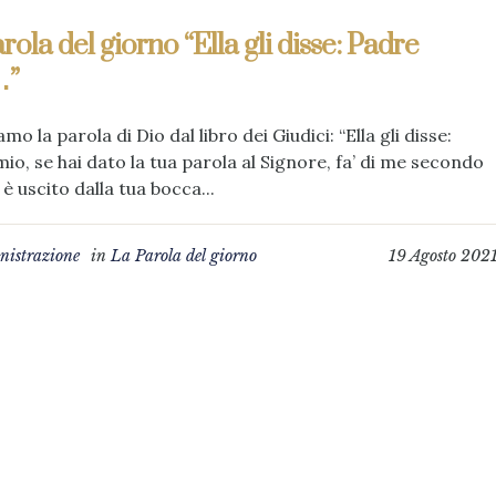
rola del giorno “Ella gli disse: Padre
…”
mo la parola di Dio dal libro dei Giudici: “Ella gli disse:
io, se hai dato la tua parola al Signore, fa’ di me secondo
è uscito dalla tua bocca...
istrazione
in
La Parola del giorno
19 Agosto 202