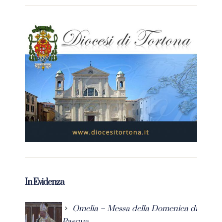
In Evidenza
Omelia – Messa della Domenica di
Pasqua