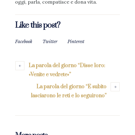
oggi, parla, compatisce e dona vita.
Like this post?
Facebook
Twitter
Pinterest
La parola del giorno “Disse loro:
«Venite e vedrete»”
La parola del giorno “E subito
lasciarono le reti e lo seguirono”