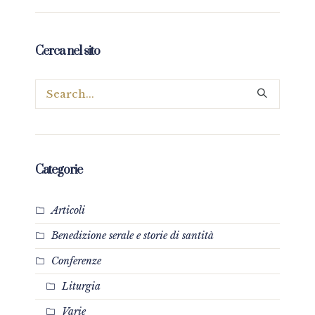
Cerca nel sito
Categorie
Articoli
Benedizione serale e storie di santità
Conferenze
Liturgia
Varie