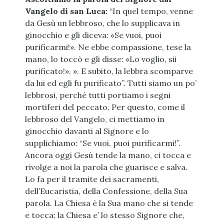
Vangelo di san Luca:
“In quel tempo, venne
da Gesù un lebbroso, che lo supplicava in
ginocchio e gli diceva: «Se vuoi, puoi
purificarmi!». Ne ebbe compassione, tese la
mano, lo toccò e gli disse: «Lo voglio, sii
purificato!». ». E subito, la lebbra scomparve
da lui ed egli fu purificato”. Tutti siamo un po’
lebbrosi, perché tutti portiamo i segni
mortiferi del peccato. Per questo, come il
lebbroso del Vangelo, ci mettiamo in
ginocchio davanti al Signore e lo
supplichiamo: “Se vuoi, puoi purificarmi!”.
Ancora oggi Gesù tende la mano, ci tocca e
rivolge a noi la parola che guarisce e salva.
Lo fa per il tramite dei sacramenti,
dell’Eucaristia, della Confessione, della Sua
parola. La Chiesa è la Sua mano che si tende
e tocca; la Chiesa e’ lo stesso Signore che,