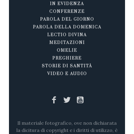
IN EVIDENZA
CONFERENZE
PAROLA DEL GIORNO
PAROLA DELLA DOMENICA
LECTIO DIVINA
MEDITAZIONI
OMELIE
PREGHIERE
STORIE DI SANTITÀ
VIDEO E AUDIO
Il materiale fotografico, ove non dichiarata
la dicitura di copyright e i diritti di utilizzo, è