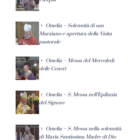
Omelia – Solennità di san
Marziano e apertura della Visita
pastorale
Omelia – Messa del Mercoledì
delle Ceneri
Omelia – S. Messa nell’Epifania
del Signore
Omelia – S. Messa nella solennità
di Maria Santissima Madre di Dio