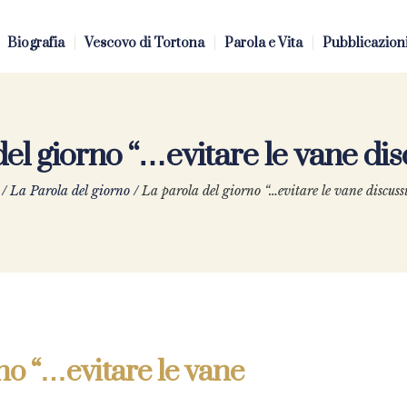
Biografia
Vescovo di Tortona
Parola e Vita
Pubblicazion
del giorno “…evitare le vane di
/
La Parola del giorno
/
La parola del giorno “…evitare le vane discus
no “…evitare le vane