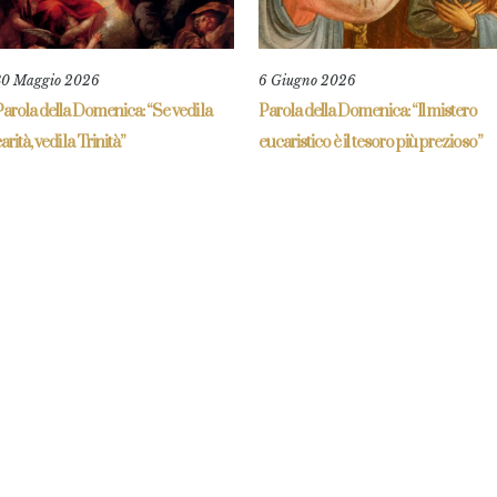
30 Maggio 2026
6 Giugno 2026
arola della Domenica: “Se vedi la
Parola della Domenica: “Il mistero
arità, vedi la Trinità”
eucaristico è il tesoro più prezioso”