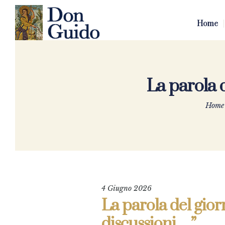
Home
La parola 
Home
4 Giugno 2026
La parola del gior
discussioni…”