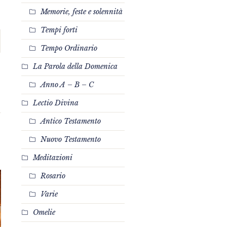
Memorie, feste e solennità
Tempi forti
Tempo Ordinario
La Parola della Domenica
Anno A – B – C
Lectio Divina
Antico Testamento
Nuovo Testamento
Meditazioni
Rosario
Varie
Omelie