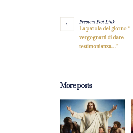
Previous
Post
Link
La parola del giorno 
vergognarti di dare
testimonianza…”
More posts