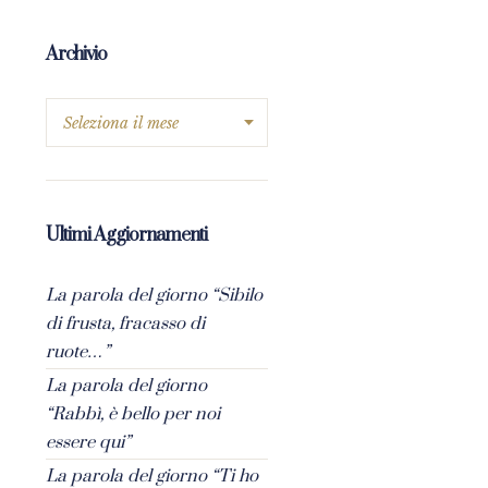
Archivio
Ultimi Aggiornamenti
La parola del giorno “Sibilo
di frusta, fracasso di
ruote…”
La parola del giorno
“Rabbì, è bello per noi
essere qui”
La parola del giorno “Ti ho