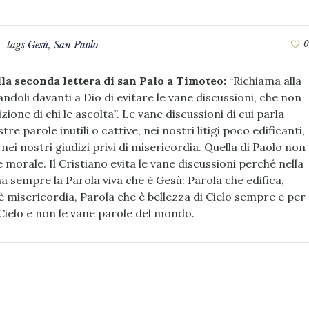
tags
Gesù
,
San Paolo
0
lla seconda lettera di san Palo a Timoteo:
“Richiama alla
oli davanti a Dio di evitare le vane discussioni, che non
zione di chi le ascolta”. Le vane discussioni di cui parla
re parole inutili o cattive, nei nostri litigi poco edificanti,
 nei nostri giudizi privi di misericordia. Quella di Paolo non
orale. Il Cristiano evita le vane discussioni perché nella
na sempre la Parola viva che è Gesù: Parola che edifica,
 misericordia, Parola che è bellezza di Cielo sempre e per
i Cielo e non le vane parole del mondo.