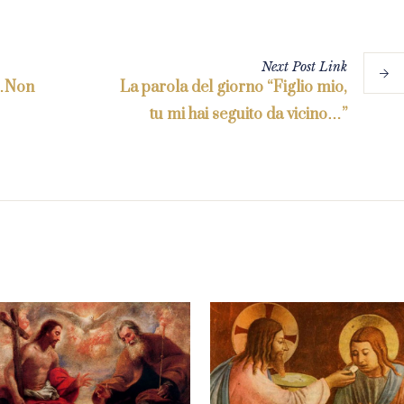
Next
Post
Link
“…Non
La parola del giorno “Figlio mio,
tu mi hai seguito da vicino…”