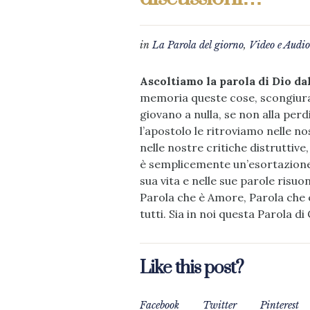
in
La Parola del giorno
,
Video e Audio
Ascoltiamo la parola di Dio da
memoria queste cose, scongiurand
giovano a nulla, se non alla perdi
l’apostolo le ritroviamo nelle nost
nelle nostre critiche distruttive,
è semplicemente un’esortazione m
sua vita e nelle sue parole risuo
Parola che è Amore, Parola che è
tutti. Sia in noi questa Parola d
Like this post?
Facebook
Twitter
Pinterest