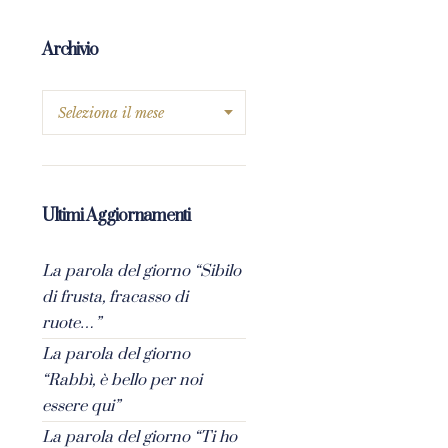
Archivio
Ultimi Aggiornamenti
La parola del giorno “Sibilo
di frusta, fracasso di
ruote…”
La parola del giorno
“Rabbì, è bello per noi
essere qui”
La parola del giorno “Ti ho