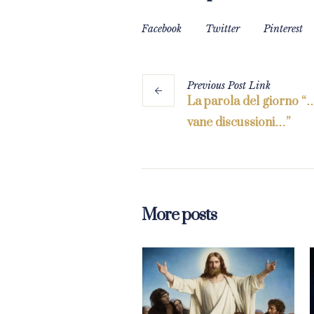
Facebook
Twitter
Pinterest
Previous
Post
Link
La parola del giorno “…
vane discussioni…”
More posts