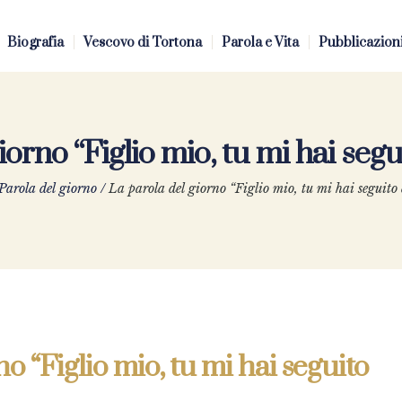
Biografia
Vescovo di Tortona
Parola e Vita
Pubblicazion
iorno “Figlio mio, tu mi hai seg
Parola del giorno
/
La parola del giorno “Figlio mio, tu mi hai seguito
o “Figlio mio, tu mi hai seguito