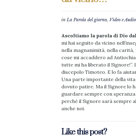
in
La Parola del giorno
,
Video e Audio
Ascoltiamo la parola di Dio da
mi hai seguito da vicino nell’ins
nella magnanimità, nella carità, 
cose mi accaddero ad Antiochia, 
tutte mi ha liberato il Signore!”
discepolo Timoteo. E lo fa aiuta
Una parte importante della vita
dovuto patire. Ma il Signore lo 
guardare sempre con speranza la
perché il Signore sarà sempre a
anche noi.
Like this post?