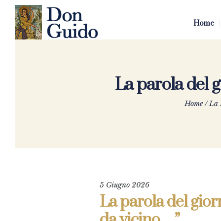
Home
La parola del g
Home
/
La 
5 Giugno 2026
La parola del giorn
da vicino…”