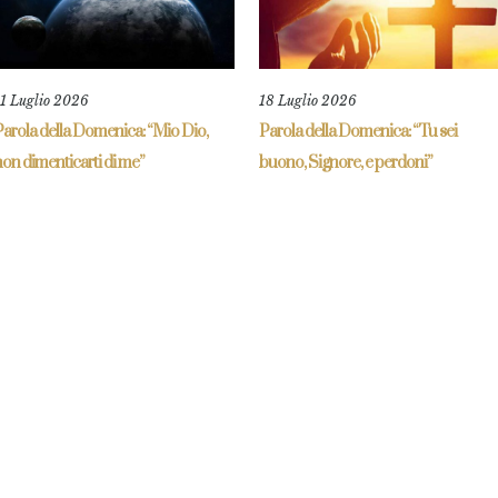
11 Luglio 2026
18 Luglio 2026
Parola della Domenica: “Mio Dio,
Parola della Domenica: “Tu sei
on dimenticarti di me”
buono, Signore, e perdoni”