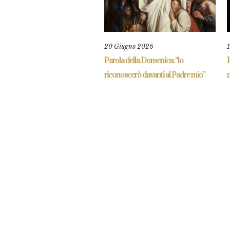
20 Giugno 2026
Parola della Domenica: “lo
riconoscerò davanti al Padre mio”
n