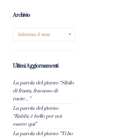
Archivio
Ultimi Aggiornamenti
La parola del giorno “Sibilo
di frusta, fracasso di
ruote…”
La parola del giorno
“Rabbì, è bello per noi
essere qui”
La parola del giorno “Ti ho