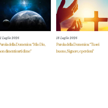
11 Luglio 2026
18 Luglio 2026
Parola della Domenica: “Mio Dio,
Parola della Domenica: “Tu sei
on dimenticarti di me”
buono, Signore, e perdoni”