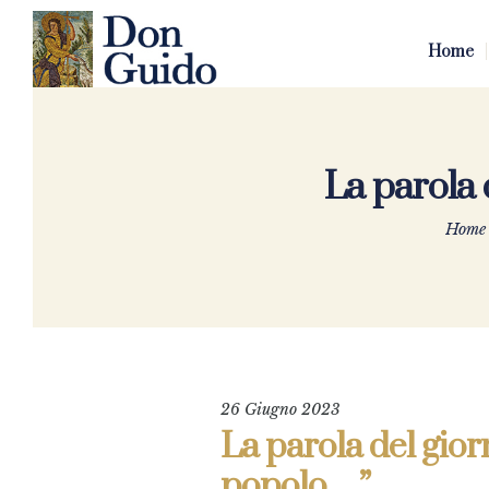
Home
La parola 
Home
26 Giugno 2023
La parola del gior
popolo…”