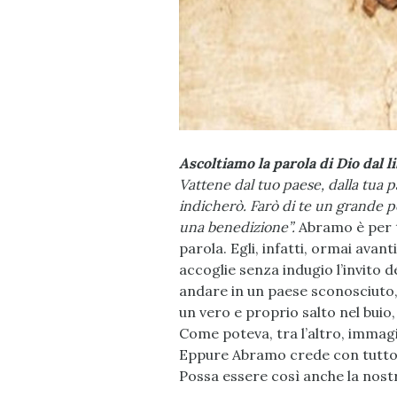
Ascoltiamo la parola di Dio dal l
Vattene dal tuo paese, dalla tua pa
indicherò. Farò di te un grande p
una benedizione”.
Abramo è per t
parola. Egli, infatti, ormai avant
accoglie senza indugio l’invito d
andare in un paese sconosciuto, 
un vero e proprio salto nel buio,
Come poteva, tra l’altro, immag
Eppure Abramo crede con tutto i
Possa essere così anche la nost