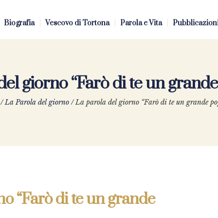
Biografia
Vescovo di Tortona
Parola e Vita
Pubblicazion
del giorno “Farò di te un gran
/
La Parola del giorno
/
La parola del giorno “Farò di te un grande p
no “Farò di te un grande