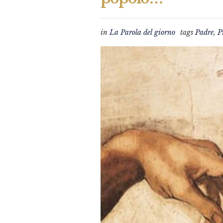
in
La Parola del giorno
tags
Padre
,
P