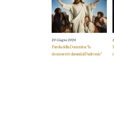
20 Giugno 2026
Parola della Domenica: “lo
riconoscerò davanti al Padre mio”
n