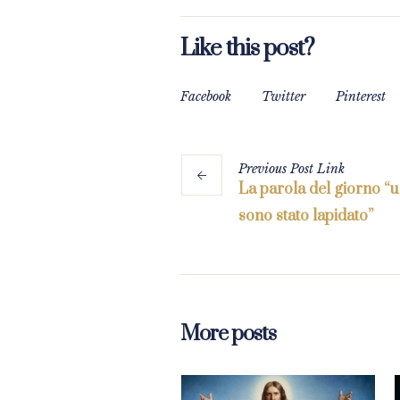
Like this post?
Facebook
Twitter
Pinterest
Previous
Post
Link
La parola del giorno “u
sono stato lapidato”
More posts