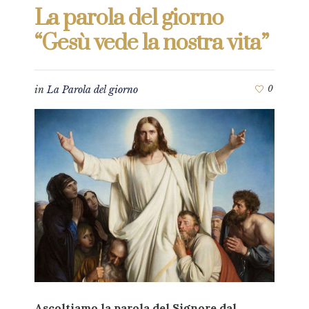
La parola del giorno
“Gesù vede la nostra vita”
in
La Parola del giorno
0
Ascoltiamo la parola del Signore dal