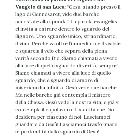
Vangelo di san Luca:
“Gesù, stando presso il
lago di Gennèsaret, vide due barche
accostate alla sponda”. La parola evangelica
ci invita a entrare dentro lo sguardo del
Signore. Uno sguardo unico, straordinario,
divino. Perché va oltre l’immediato e il visibile
e squarcia il velo che separa della piena
verità secondo Dio. Siamo chiamati a vivere
alla luce di quello sguardo di verità, sempre!
Siamo chiamati a vivere alla luce di quello
sguardo, che è sguardo di amore di
misericordia infinita. Gesù vede due barche.
Ma nelle barche già contempla il mistero
della Chiesa. Gesù vede la nostra vita, e già vi
contempla il capolavoro di santità che Dio
desidera per ciascuno di noi. Lasciamoci
guardare da Gesù! Lasciamoci trasformare
in profondità dallo sguardo di Gesù!