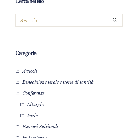
Cerca nel sito
Categorie
Articoli
Benedizione serale e storie di santità
Conferenze
Liturgia
Varie
Esercizi Spirituali
In Evidenza