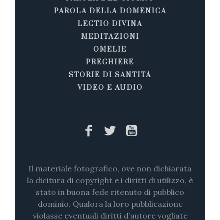
PAROLA DELLA DOMENICA
LECTIO DIVINA
MEDITAZIONI
OMELIE
PREGHIERE
STORIE DI SANTITÀ
VIDEO E AUDIO
Il materiale fotografico, ove non dichiarata
la dicitura di copyright e i diritti di utilizzo, è
stato in buona fede ritenuto di pubblico
dominio. Qualora la loro pubblicazione
violasse eventuali diritti d’autore vogliate